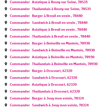
Commander
Asiatique à
Rosny sur Seine
,
78531
Commander
Thailandais à
Rosny sur Seine
,
78531
Commander
Burger à
Breuil en vexin
,
78440
Commander
Sandwich à
Breuil en vexin
,
78440
Commander
Asiatique à
Breuil en vexin
,
78440
Commander
Thailandais à
Breuil en vexin
,
78440
Commander
Burger à
Boinville en Mantois
,
78930
Commander
Sandwich à
Boinville en Mantois
,
78930
Commander
Asiatique à
Boinville en Mantois
,
78930
Commander
Thailandais à
Boinville en Mantois
,
78930
Commander
Burger à
Drocourt
,
62320
Commander
Sandwich à
Drocourt
,
62320
Commander
Asiatique à
Drocourt
,
62320
Commander
Thailandais à
Drocourt
,
62320
Commander
Burger à
Jouy mon voisin
,
78324
Commander
Sandwich à
Jouy mon voisin
,
78324