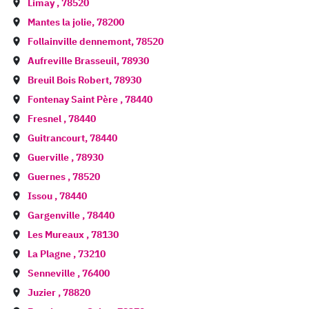
Limay
,
78520
Mantes la jolie
,
78200
Follainville dennemont
,
78520
Aufreville Brasseuil
,
78930
Breuil Bois Robert
,
78930
Fontenay Saint Père
,
78440
Fresnel
,
78440
Guitrancourt
,
78440
Guerville
,
78930
Guernes
,
78520
Issou
,
78440
Gargenville
,
78440
Les Mureaux
,
78130
La Plagne
,
73210
Senneville
,
76400
Juzier
,
78820