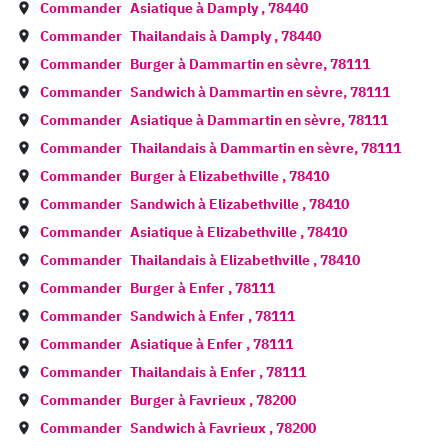
Commander
Asiatique à
Damply
,
78440
Commander
Thailandais à
Damply
,
78440
Commander
Burger à
Dammartin en sèvre
,
78111
Commander
Sandwich à
Dammartin en sèvre
,
78111
Commander
Asiatique à
Dammartin en sèvre
,
78111
Commander
Thailandais à
Dammartin en sèvre
,
78111
Commander
Burger à
Elizabethville
,
78410
Commander
Sandwich à
Elizabethville
,
78410
Commander
Asiatique à
Elizabethville
,
78410
Commander
Thailandais à
Elizabethville
,
78410
Commander
Burger à
Enfer
,
78111
Commander
Sandwich à
Enfer
,
78111
Commander
Asiatique à
Enfer
,
78111
Commander
Thailandais à
Enfer
,
78111
Commander
Burger à
Favrieux
,
78200
Commander
Sandwich à
Favrieux
,
78200