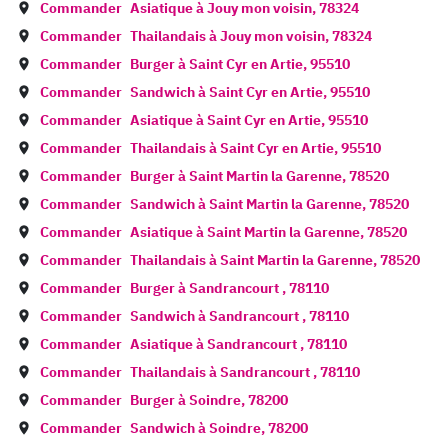
Commander
Asiatique à
Jouy mon voisin
,
78324
Commander
Thailandais à
Jouy mon voisin
,
78324
Commander
Burger à
Saint Cyr en Artie
,
95510
Commander
Sandwich à
Saint Cyr en Artie
,
95510
Commander
Asiatique à
Saint Cyr en Artie
,
95510
Commander
Thailandais à
Saint Cyr en Artie
,
95510
Commander
Burger à
Saint Martin la Garenne
,
78520
Commander
Sandwich à
Saint Martin la Garenne
,
78520
Commander
Asiatique à
Saint Martin la Garenne
,
78520
Commander
Thailandais à
Saint Martin la Garenne
,
78520
Commander
Burger à
Sandrancourt
,
78110
Commander
Sandwich à
Sandrancourt
,
78110
Commander
Asiatique à
Sandrancourt
,
78110
Commander
Thailandais à
Sandrancourt
,
78110
Commander
Burger à
Soindre
,
78200
Commander
Sandwich à
Soindre
,
78200