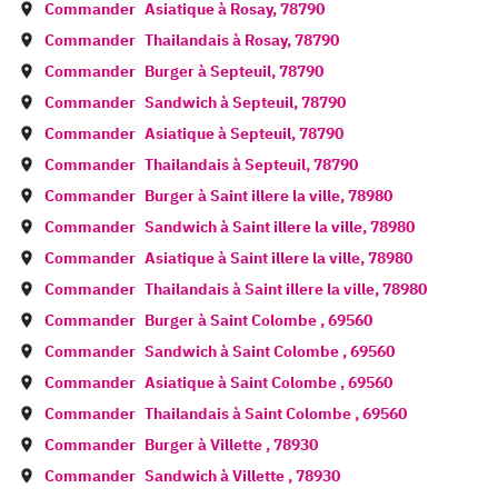
Commander
Asiatique à
Rosay
,
78790
Commander
Thailandais à
Rosay
,
78790
Commander
Burger à
Septeuil
,
78790
Commander
Sandwich à
Septeuil
,
78790
Commander
Asiatique à
Septeuil
,
78790
Commander
Thailandais à
Septeuil
,
78790
Commander
Burger à
Saint illere la ville
,
78980
Commander
Sandwich à
Saint illere la ville
,
78980
Commander
Asiatique à
Saint illere la ville
,
78980
Commander
Thailandais à
Saint illere la ville
,
78980
Commander
Burger à
Saint Colombe
,
69560
Commander
Sandwich à
Saint Colombe
,
69560
Commander
Asiatique à
Saint Colombe
,
69560
Commander
Thailandais à
Saint Colombe
,
69560
Commander
Burger à
Villette
,
78930
Commander
Sandwich à
Villette
,
78930