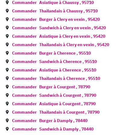
Commander
Asiatique à
Chaussy
,
95710
Commander
Thailandais à
Chaussy
,
95710
Commander
Burger à
Clery en vexin
,
95420
Commander
Sandwich à
Clery en vexin
,
95420
Commander
Asiatique à
Clery en vexin
,
95420
Commander
Thailandais à
Clery en vexin
,
95420
Commander
Burger à
Cherence
,
95510
Commander
Sandwich à
Cherence
,
95510
Commander
Asiatique à
Cherence
,
95510
Commander
Thailandais à
Cherence
,
95510
Commander
Burger à
Courgent
,
78790
Commander
Sandwich à
Courgent
,
78790
Commander
Asiatique à
Courgent
,
78790
Commander
Thailandais à
Courgent
,
78790
Commander
Burger à
Damply
,
78440
Commander
Sandwich à
Damply
,
78440