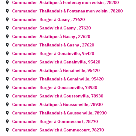
Commander
Asiatique à
Fontenay mon voisin
,
78200
Commander
Thailandais à
Fontenay mon voisin
,
78200
Commander
Burger à
Gasny
,
27620
Commander
Sandwich à
Gasny
,
27620
Commander
Asiatique à
Gasny
,
27620
Commander
Thailandais à
Gasny
,
27620
Commander
Burger à
Genainville
,
95420
Commander
Sandwich à
Genainville
,
95420
Commander
Asiatique à
Genainville
,
95420
Commander
Thailandais à
Genainville
,
95420
Commander
Burger à
Goussonville
,
78930
Commander
Sandwich à
Goussonville
,
78930
Commander
Asiatique à
Goussonville
,
78930
Commander
Thailandais à
Goussonville
,
78930
Commander
Burger à
Gommecourt
,
78270
Commander
Sandwich à
Gommecourt
,
78270