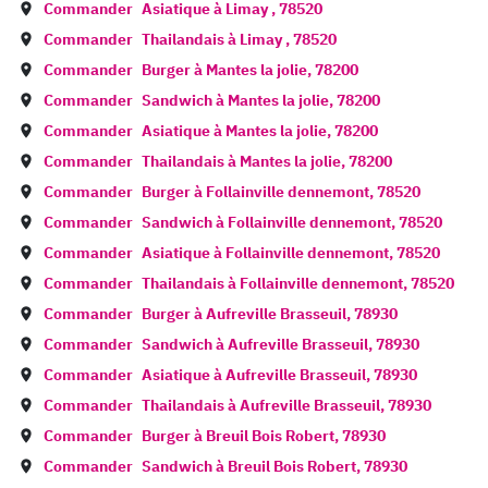
Commander
Asiatique à
Limay
,
78520
Commander
Thailandais à
Limay
,
78520
Commander
Burger à
Mantes la jolie
,
78200
Commander
Sandwich à
Mantes la jolie
,
78200
Commander
Asiatique à
Mantes la jolie
,
78200
Commander
Thailandais à
Mantes la jolie
,
78200
Commander
Burger à
Follainville dennemont
,
78520
Commander
Sandwich à
Follainville dennemont
,
78520
Commander
Asiatique à
Follainville dennemont
,
78520
Commander
Thailandais à
Follainville dennemont
,
78520
Commander
Burger à
Aufreville Brasseuil
,
78930
Commander
Sandwich à
Aufreville Brasseuil
,
78930
Commander
Asiatique à
Aufreville Brasseuil
,
78930
Commander
Thailandais à
Aufreville Brasseuil
,
78930
Commander
Burger à
Breuil Bois Robert
,
78930
Commander
Sandwich à
Breuil Bois Robert
,
78930