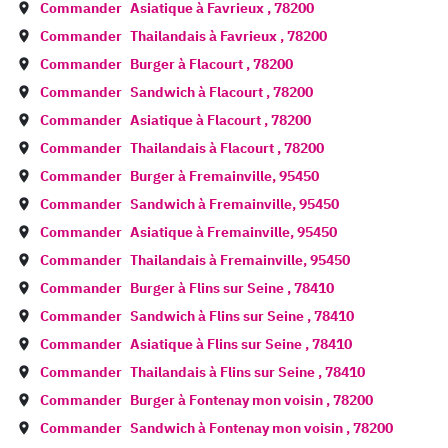
Commander
Asiatique à
Favrieux
,
78200
Commander
Thailandais à
Favrieux
,
78200
Commander
Burger à
Flacourt
,
78200
Commander
Sandwich à
Flacourt
,
78200
Commander
Asiatique à
Flacourt
,
78200
Commander
Thailandais à
Flacourt
,
78200
Commander
Burger à
Fremainville
,
95450
Commander
Sandwich à
Fremainville
,
95450
Commander
Asiatique à
Fremainville
,
95450
Commander
Thailandais à
Fremainville
,
95450
Commander
Burger à
Flins sur Seine
,
78410
Commander
Sandwich à
Flins sur Seine
,
78410
Commander
Asiatique à
Flins sur Seine
,
78410
Commander
Thailandais à
Flins sur Seine
,
78410
Commander
Burger à
Fontenay mon voisin
,
78200
Commander
Sandwich à
Fontenay mon voisin
,
78200