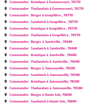
Commander
Asiatique à
Gommecourt
,
78270
Commander
Thailandais à
Gommecourt
,
78270
Commander
Burger à
Goupillère
,
78770
Commander
Sandwich à
Goupillère
,
78770
Commander
Asiatique à
Goupillère
,
78770
Commander
Thailandais à
Goupillère
,
78770
Commander
Burger à
Jambville
,
78440
Commander
Sandwich à
Jambville
,
78440
Commander
Asiatique à
Jambville
,
78440
Commander
Thailandais à
Jambville
,
78440
Commander
Burger à
Jumeauville
,
78580
Commander
Sandwich à
Jumeauville
,
78580
Commander
Asiatique à
Jumeauville
,
78580
Commander
Thailandais à
Jumeauville
,
78580
Commander
Burger à
Haute Isle
,
78840
Commander
Sandwich à
Haute Isle
,
78840