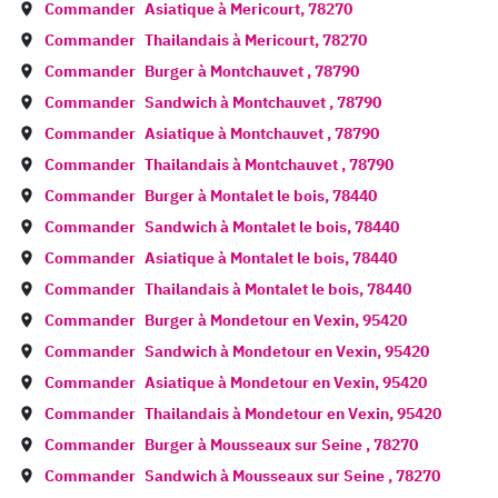
Commander
Asiatique à
Mericourt
,
78270
Commander
Thailandais à
Mericourt
,
78270
Commander
Burger à
Montchauvet
,
78790
Commander
Sandwich à
Montchauvet
,
78790
Commander
Asiatique à
Montchauvet
,
78790
Commander
Thailandais à
Montchauvet
,
78790
Commander
Burger à
Montalet le bois
,
78440
Commander
Sandwich à
Montalet le bois
,
78440
Commander
Asiatique à
Montalet le bois
,
78440
Commander
Thailandais à
Montalet le bois
,
78440
Commander
Burger à
Mondetour en Vexin
,
95420
Commander
Sandwich à
Mondetour en Vexin
,
95420
Commander
Asiatique à
Mondetour en Vexin
,
95420
Commander
Thailandais à
Mondetour en Vexin
,
95420
Commander
Burger à
Mousseaux sur Seine
,
78270
Commander
Sandwich à
Mousseaux sur Seine
,
78270