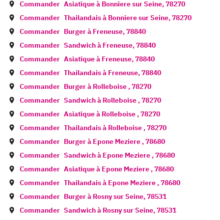
Commander
Asiatique à
Bonniere sur Seine
,
78270
Commander
Thailandais à
Bonniere sur Seine
,
78270
Commander
Burger à
Freneuse
,
78840
Commander
Sandwich à
Freneuse
,
78840
Commander
Asiatique à
Freneuse
,
78840
Commander
Thailandais à
Freneuse
,
78840
Commander
Burger à
Rolleboise
,
78270
Commander
Sandwich à
Rolleboise
,
78270
Commander
Asiatique à
Rolleboise
,
78270
Commander
Thailandais à
Rolleboise
,
78270
Commander
Burger à
Epone Meziere
,
78680
Commander
Sandwich à
Epone Meziere
,
78680
Commander
Asiatique à
Epone Meziere
,
78680
Commander
Thailandais à
Epone Meziere
,
78680
Commander
Burger à
Rosny sur Seine
,
78531
Commander
Sandwich à
Rosny sur Seine
,
78531