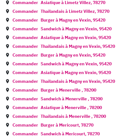
Commander
Asiatique à
Limetz Villez
,
78270
Commander
Thailandais à
Limetz Villez
,
78270
Commander
Burger à
Magny en Vexin
,
95420
Commander
Sandwich à
Magny en Vexin
,
95420
Commander
Asiatique à
Magny en Vexin
,
95420
Commander
Thailandais à
Magny en Vexin
,
95420
Commander
Burger à
Magny en Vexin
,
95420
Commander
Sandwich à
Magny en Vexin
,
95420
Commander
Asiatique à
Magny en Vexin
,
95420
Commander
Thailandais à
Magny en Vexin
,
95420
Commander
Burger à
Menerville
,
78200
Commander
Sandwich à
Menerville
,
78200
Commander
Asiatique à
Menerville
,
78200
Commander
Thailandais à
Menerville
,
78200
Commander
Burger à
Mericourt
,
78270
Commander
Sandwich à
Mericourt
,
78270