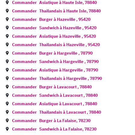
Commander
Asiatique à
Haute Isle
,
78840
Commander
Thailandais à
Haute Isle
,
78840
Commander
Burger à
Hazeville
,
95420
Commander
Sandwich à
Hazeville
,
95420
Commander
Asiatique à
Hazeville
,
95420
Commander
Thailandais à
Hazeville
,
95420
Commander
Burger à
Hargeville
,
78790
Commander
Sandwich à
Hargeville
,
78790
Commander
Asiatique à
Hargeville
,
78790
Commander
Thailandais à
Hargeville
,
78790
Commander
Burger à
Lavacourt
,
78840
Commander
Sandwich à
Lavacourt
,
78840
Commander
Asiatique à
Lavacourt
,
78840
Commander
Thailandais à
Lavacourt
,
78840
Commander
Burger à
La Falaise
,
78230
Commander
Sandwich à
La Falaise
,
78230