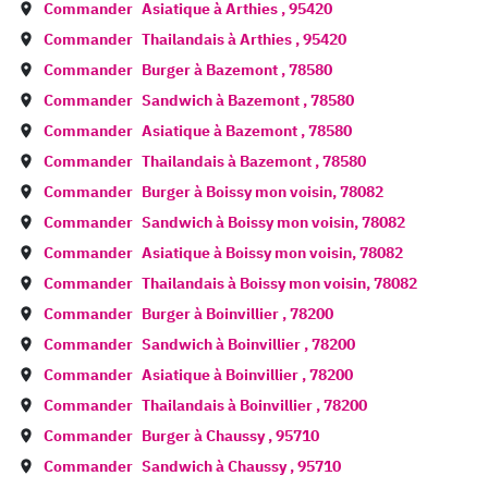
Commander
Asiatique à
Arthies
,
95420
Commander
Thailandais à
Arthies
,
95420
Commander
Burger à
Bazemont
,
78580
Commander
Sandwich à
Bazemont
,
78580
Commander
Asiatique à
Bazemont
,
78580
Commander
Thailandais à
Bazemont
,
78580
Commander
Burger à
Boissy mon voisin
,
78082
Commander
Sandwich à
Boissy mon voisin
,
78082
Commander
Asiatique à
Boissy mon voisin
,
78082
Commander
Thailandais à
Boissy mon voisin
,
78082
Commander
Burger à
Boinvillier
,
78200
Commander
Sandwich à
Boinvillier
,
78200
Commander
Asiatique à
Boinvillier
,
78200
Commander
Thailandais à
Boinvillier
,
78200
Commander
Burger à
Chaussy
,
95710
Commander
Sandwich à
Chaussy
,
95710