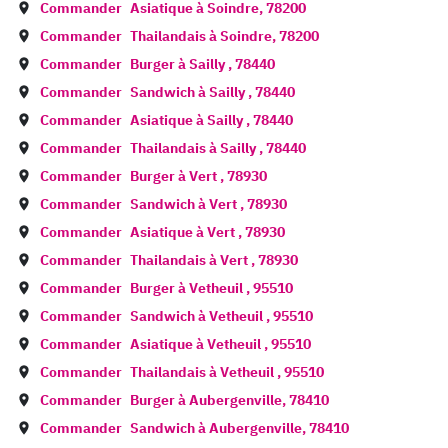
Commander
Asiatique à
Soindre
,
78200
Commander
Thailandais à
Soindre
,
78200
Commander
Burger à
Sailly
,
78440
Commander
Sandwich à
Sailly
,
78440
Commander
Asiatique à
Sailly
,
78440
Commander
Thailandais à
Sailly
,
78440
Commander
Burger à
Vert
,
78930
Commander
Sandwich à
Vert
,
78930
Commander
Asiatique à
Vert
,
78930
Commander
Thailandais à
Vert
,
78930
Commander
Burger à
Vetheuil
,
95510
Commander
Sandwich à
Vetheuil
,
95510
Commander
Asiatique à
Vetheuil
,
95510
Commander
Thailandais à
Vetheuil
,
95510
Commander
Burger à
Aubergenville
,
78410
Commander
Sandwich à
Aubergenville
,
78410