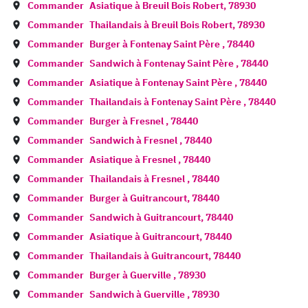
Commander
Asiatique à
Breuil Bois Robert
,
78930
Commander
Thailandais à
Breuil Bois Robert
,
78930
Commander
Burger à
Fontenay Saint Père
,
78440
Commander
Sandwich à
Fontenay Saint Père
,
78440
Commander
Asiatique à
Fontenay Saint Père
,
78440
Commander
Thailandais à
Fontenay Saint Père
,
78440
Commander
Burger à
Fresnel
,
78440
Commander
Sandwich à
Fresnel
,
78440
Commander
Asiatique à
Fresnel
,
78440
Commander
Thailandais à
Fresnel
,
78440
Commander
Burger à
Guitrancourt
,
78440
Commander
Sandwich à
Guitrancourt
,
78440
Commander
Asiatique à
Guitrancourt
,
78440
Commander
Thailandais à
Guitrancourt
,
78440
Commander
Burger à
Guerville
,
78930
Commander
Sandwich à
Guerville
,
78930