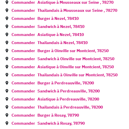
Commander
Asiatique à
Mousseaux sur Seine
,
78270
Commander
Thailandais à
Mousseaux sur Seine
,
78270
Commander
Burger à
Nezel
,
78410
Commander
Sandwich à
Nezel
,
78410
Commander
Asiatique à
Nezel
,
78410
Commander
Thailandais à
Nezel
,
78410
Commander
Burger à
Oinville sur Montcient
,
78250
Commander
Sandwich à
Oinville sur Montcient
,
78250
Commander
Asiatique à
Oinville sur Montcient
,
78250
Commander
Thailandais à
Oinville sur Montcient
,
78250
Commander
Burger à
Perdreauville
,
78200
Commander
Sandwich à
Perdreauville
,
78200
Commander
Asiatique à
Perdreauville
,
78200
Commander
Thailandais à
Perdreauville
,
78200
Commander
Burger à
Rosay
,
78790
Commander
Sandwich à
Rosay
,
78790