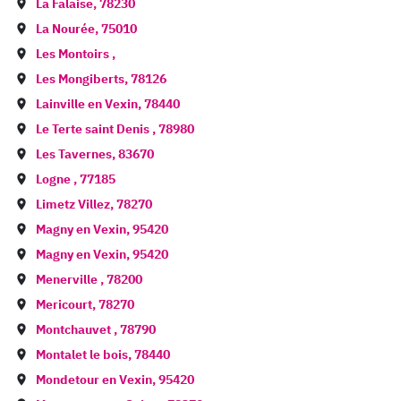
La Falaise
,
78230
La Nourée
,
75010
Les Montoirs
,
Les Mongiberts
,
78126
Lainville en Vexin
,
78440
Le Terte saint Denis
,
78980
Les Tavernes
,
83670
Logne
,
77185
Limetz Villez
,
78270
Magny en Vexin
,
95420
Magny en Vexin
,
95420
Menerville
,
78200
Mericourt
,
78270
Montchauvet
,
78790
Montalet le bois
,
78440
Mondetour en Vexin
,
95420