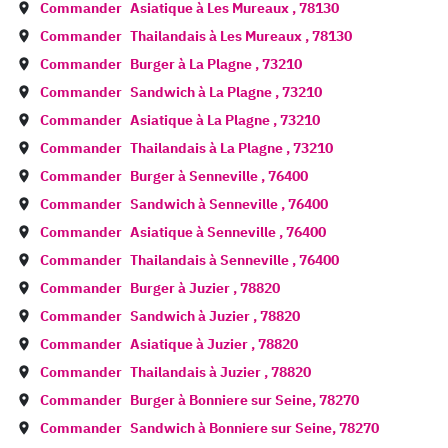
Commander
Asiatique à
Les Mureaux
,
78130
Commander
Thailandais à
Les Mureaux
,
78130
Commander
Burger à
La Plagne
,
73210
Commander
Sandwich à
La Plagne
,
73210
Commander
Asiatique à
La Plagne
,
73210
Commander
Thailandais à
La Plagne
,
73210
Commander
Burger à
Senneville
,
76400
Commander
Sandwich à
Senneville
,
76400
Commander
Asiatique à
Senneville
,
76400
Commander
Thailandais à
Senneville
,
76400
Commander
Burger à
Juzier
,
78820
Commander
Sandwich à
Juzier
,
78820
Commander
Asiatique à
Juzier
,
78820
Commander
Thailandais à
Juzier
,
78820
Commander
Burger à
Bonniere sur Seine
,
78270
Commander
Sandwich à
Bonniere sur Seine
,
78270