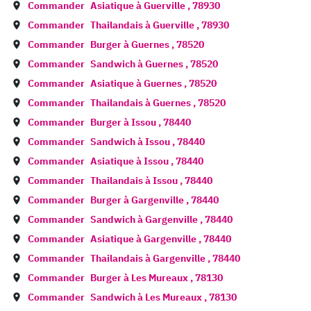
Commander
Asiatique à
Guerville
,
78930
Commander
Thailandais à
Guerville
,
78930
Commander
Burger à
Guernes
,
78520
Commander
Sandwich à
Guernes
,
78520
Commander
Asiatique à
Guernes
,
78520
Commander
Thailandais à
Guernes
,
78520
Commander
Burger à
Issou
,
78440
Commander
Sandwich à
Issou
,
78440
Commander
Asiatique à
Issou
,
78440
Commander
Thailandais à
Issou
,
78440
Commander
Burger à
Gargenville
,
78440
Commander
Sandwich à
Gargenville
,
78440
Commander
Asiatique à
Gargenville
,
78440
Commander
Thailandais à
Gargenville
,
78440
Commander
Burger à
Les Mureaux
,
78130
Commander
Sandwich à
Les Mureaux
,
78130