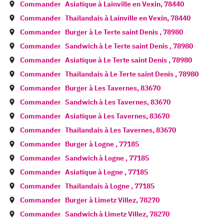
Commander
Asiatique à
Lainville en Vexin
,
78440
Commander
Thailandais à
Lainville en Vexin
,
78440
Commander
Burger à
Le Terte saint Denis
,
78980
Commander
Sandwich à
Le Terte saint Denis
,
78980
Commander
Asiatique à
Le Terte saint Denis
,
78980
Commander
Thailandais à
Le Terte saint Denis
,
78980
Commander
Burger à
Les Tavernes
,
83670
Commander
Sandwich à
Les Tavernes
,
83670
Commander
Asiatique à
Les Tavernes
,
83670
Commander
Thailandais à
Les Tavernes
,
83670
Commander
Burger à
Logne
,
77185
Commander
Sandwich à
Logne
,
77185
Commander
Asiatique à
Logne
,
77185
Commander
Thailandais à
Logne
,
77185
Commander
Burger à
Limetz Villez
,
78270
Commander
Sandwich à
Limetz Villez
,
78270