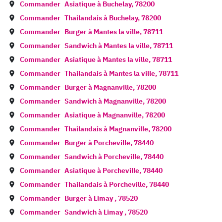
Commander
Asiatique à
Buchelay
,
78200
Commander
Thailandais à
Buchelay
,
78200
Commander
Burger à
Mantes la ville
,
78711
Commander
Sandwich à
Mantes la ville
,
78711
Commander
Asiatique à
Mantes la ville
,
78711
Commander
Thailandais à
Mantes la ville
,
78711
Commander
Burger à
Magnanville
,
78200
Commander
Sandwich à
Magnanville
,
78200
Commander
Asiatique à
Magnanville
,
78200
Commander
Thailandais à
Magnanville
,
78200
Commander
Burger à
Porcheville
,
78440
Commander
Sandwich à
Porcheville
,
78440
Commander
Asiatique à
Porcheville
,
78440
Commander
Thailandais à
Porcheville
,
78440
Commander
Burger à
Limay
,
78520
Commander
Sandwich à
Limay
,
78520