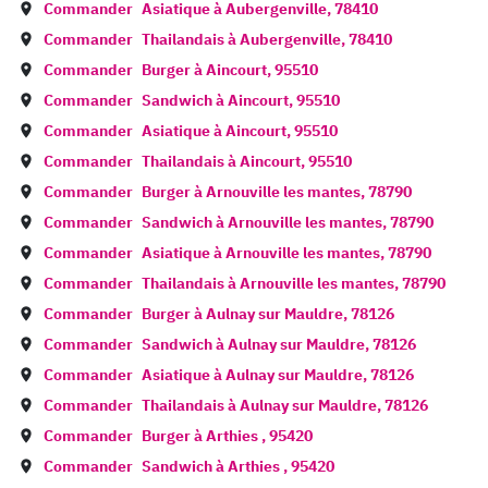
Commander
Asiatique à
Aubergenville
,
78410
Commander
Thailandais à
Aubergenville
,
78410
Commander
Burger à
Aincourt
,
95510
Commander
Sandwich à
Aincourt
,
95510
Commander
Asiatique à
Aincourt
,
95510
Commander
Thailandais à
Aincourt
,
95510
Commander
Burger à
Arnouville les mantes
,
78790
Commander
Sandwich à
Arnouville les mantes
,
78790
Commander
Asiatique à
Arnouville les mantes
,
78790
Commander
Thailandais à
Arnouville les mantes
,
78790
Commander
Burger à
Aulnay sur Mauldre
,
78126
Commander
Sandwich à
Aulnay sur Mauldre
,
78126
Commander
Asiatique à
Aulnay sur Mauldre
,
78126
Commander
Thailandais à
Aulnay sur Mauldre
,
78126
Commander
Burger à
Arthies
,
95420
Commander
Sandwich à
Arthies
,
95420