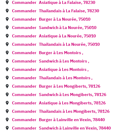
Commander
Asiatique à
La Falaise
,
78230
Commander
Thailandais à
La Falaise
,
78230
Commander
Burger à
La Nourée
,
75010
Commander
Sandwich à
La Nourée
,
75010
Commander
Asiatique à
La Nourée
,
75010
Commander
Thailandais à
La Nourée
,
75010
Commander
Burger à
Les Montoirs
,
Commander
Sandwich à
Les Montoirs
,
Commander
Asiatique à
Les Montoirs
,
Commander
Thailandais à
Les Montoirs
,
Commander
Burger à
Les Mongiberts
,
78126
Commander
Sandwich à
Les Mongiberts
,
78126
Commander
Asiatique à
Les Mongiberts
,
78126
Commander
Thailandais à
Les Mongiberts
,
78126
Commander
Burger à
Lainville en Vexin
,
78440
Commander
Sandwich à
Lainville en Vexin
,
78440