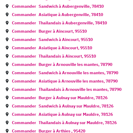
Commander
Sandwich à
Aubergenville
,
78410
Commander
Asiatique à
Aubergenville
,
78410
Commander
Thailandais à
Aubergenville
,
78410
Commander
Burger à
Aincourt
,
95510
Commander
Sandwich à
Aincourt
,
95510
Commander
Asiatique à
Aincourt
,
95510
Commander
Thailandais à
Aincourt
,
95510
Commander
Burger à
Arnouville les mantes
,
78790
Commander
Sandwich à
Arnouville les mantes
,
78790
Commander
Asiatique à
Arnouville les mantes
,
78790
Commander
Thailandais à
Arnouville les mantes
,
78790
Commander
Burger à
Aulnay sur Mauldre
,
78126
Commander
Sandwich à
Aulnay sur Mauldre
,
78126
Commander
Asiatique à
Aulnay sur Mauldre
,
78126
Commander
Thailandais à
Aulnay sur Mauldre
,
78126
Commander
Burger à
Arthies
,
95420