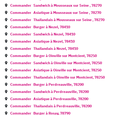
Commander
Sandwich à
Mousseaux sur Seine
,
78270
Commander
Asiatique à
Mousseaux sur Seine
,
78270
Commander
Thailandais à
Mousseaux sur Seine
,
78270
Commander
Burger à
Nezel
,
78410
Commander
Sandwich à
Nezel
,
78410
Commander
Asiatique à
Nezel
,
78410
Commander
Thailandais à
Nezel
,
78410
Commander
Burger à
Oinville sur Montcient
,
78250
Commander
Sandwich à
Oinville sur Montcient
,
78250
Commander
Asiatique à
Oinville sur Montcient
,
78250
Commander
Thailandais à
Oinville sur Montcient
,
78250
Commander
Burger à
Perdreauville
,
78200
Commander
Sandwich à
Perdreauville
,
78200
Commander
Asiatique à
Perdreauville
,
78200
Commander
Thailandais à
Perdreauville
,
78200
Commander
Burger à
Rosay
,
78790