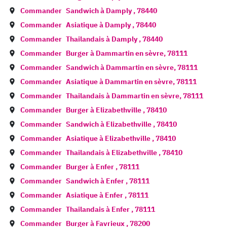
Commander
Sandwich à
Damply
,
78440
Commander
Asiatique à
Damply
,
78440
Commander
Thailandais à
Damply
,
78440
Commander
Burger à
Dammartin en sèvre
,
78111
Commander
Sandwich à
Dammartin en sèvre
,
78111
Commander
Asiatique à
Dammartin en sèvre
,
78111
Commander
Thailandais à
Dammartin en sèvre
,
78111
Commander
Burger à
Elizabethville
,
78410
Commander
Sandwich à
Elizabethville
,
78410
Commander
Asiatique à
Elizabethville
,
78410
Commander
Thailandais à
Elizabethville
,
78410
Commander
Burger à
Enfer
,
78111
Commander
Sandwich à
Enfer
,
78111
Commander
Asiatique à
Enfer
,
78111
Commander
Thailandais à
Enfer
,
78111
Commander
Burger à
Favrieux
,
78200