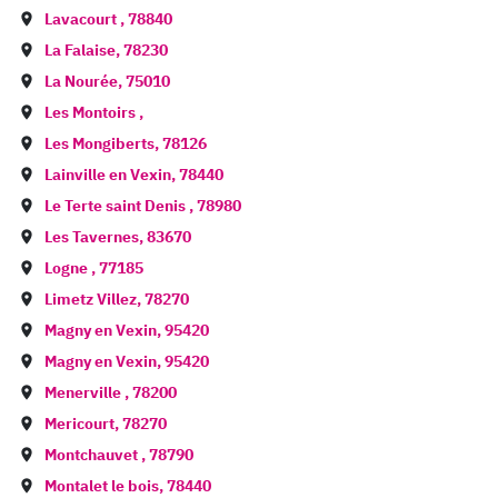
Lavacourt
,
78840
La Falaise
,
78230
La Nourée
,
75010
Les Montoirs
,
Les Mongiberts
,
78126
Lainville en Vexin
,
78440
Le Terte saint Denis
,
78980
Les Tavernes
,
83670
Logne
,
77185
Limetz Villez
,
78270
Magny en Vexin
,
95420
Magny en Vexin
,
95420
Menerville
,
78200
Mericourt
,
78270
Montchauvet
,
78790
Montalet le bois
,
78440