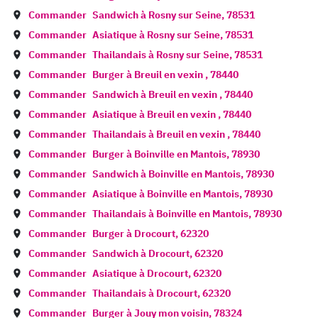
Commander
Sandwich à
Rosny sur Seine
,
78531
Commander
Asiatique à
Rosny sur Seine
,
78531
Commander
Thailandais à
Rosny sur Seine
,
78531
Commander
Burger à
Breuil en vexin
,
78440
Commander
Sandwich à
Breuil en vexin
,
78440
Commander
Asiatique à
Breuil en vexin
,
78440
Commander
Thailandais à
Breuil en vexin
,
78440
Commander
Burger à
Boinville en Mantois
,
78930
Commander
Sandwich à
Boinville en Mantois
,
78930
Commander
Asiatique à
Boinville en Mantois
,
78930
Commander
Thailandais à
Boinville en Mantois
,
78930
Commander
Burger à
Drocourt
,
62320
Commander
Sandwich à
Drocourt
,
62320
Commander
Asiatique à
Drocourt
,
62320
Commander
Thailandais à
Drocourt
,
62320
Commander
Burger à
Jouy mon voisin
,
78324