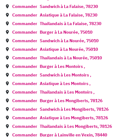
Commander
Sandwich à
La Falaise
,
78230
Commander
Asiatique à
La Falaise
,
78230
Commander
Thailandais à
La Falaise
,
78230
Commander
Burger à
La Nourée
,
75010
Commander
Sandwich à
La Nourée
,
75010
Commander
Asiatique à
La Nourée
,
75010
Commander
Thailandais à
La Nourée
,
75010
Commander
Burger à
Les Montoirs
,
Commander
Sandwich à
Les Montoirs
,
Commander
Asiatique à
Les Montoirs
,
Commander
Thailandais à
Les Montoirs
,
Commander
Burger à
Les Mongiberts
,
78126
Commander
Sandwich à
Les Mongiberts
,
78126
Commander
Asiatique à
Les Mongiberts
,
78126
Commander
Thailandais à
Les Mongiberts
,
78126
Commander
Burger à
Lainville en Vexin
,
78440