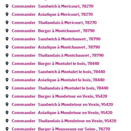
Commander
Sandwich à
Mericourt
,
78270
Commander
Asiatique à
Mericourt
,
78270
Commander
Thailandais à
Mericourt
,
78270
Commander
Burger à
Montchauvet
,
78790
Commander
Sandwich à
Montchauvet
,
78790
Commander
Asiatique à
Montchauvet
,
78790
Commander
Thailandais à
Montchauvet
,
78790
Commander
Burger à
Montalet le bois
,
78440
Commander
Sandwich à
Montalet le bois
,
78440
Commander
Asiatique à
Montalet le bois
,
78440
Commander
Thailandais à
Montalet le bois
,
78440
Commander
Burger à
Mondetour en Vexin
,
95420
Commander
Sandwich à
Mondetour en Vexin
,
95420
Commander
Asiatique à
Mondetour en Vexin
,
95420
Commander
Thailandais à
Mondetour en Vexin
,
95420
Commander
Burger à
Mousseaux sur Seine
,
78270