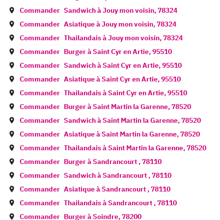
Commander
Sandwich à
Jouy mon voisin
,
78324
Commander
Asiatique à
Jouy mon voisin
,
78324
Commander
Thailandais à
Jouy mon voisin
,
78324
Commander
Burger à
Saint Cyr en Artie
,
95510
Commander
Sandwich à
Saint Cyr en Artie
,
95510
Commander
Asiatique à
Saint Cyr en Artie
,
95510
Commander
Thailandais à
Saint Cyr en Artie
,
95510
Commander
Burger à
Saint Martin la Garenne
,
78520
Commander
Sandwich à
Saint Martin la Garenne
,
78520
Commander
Asiatique à
Saint Martin la Garenne
,
78520
Commander
Thailandais à
Saint Martin la Garenne
,
78520
Commander
Burger à
Sandrancourt
,
78110
Commander
Sandwich à
Sandrancourt
,
78110
Commander
Asiatique à
Sandrancourt
,
78110
Commander
Thailandais à
Sandrancourt
,
78110
Commander
Burger à
Soindre
,
78200