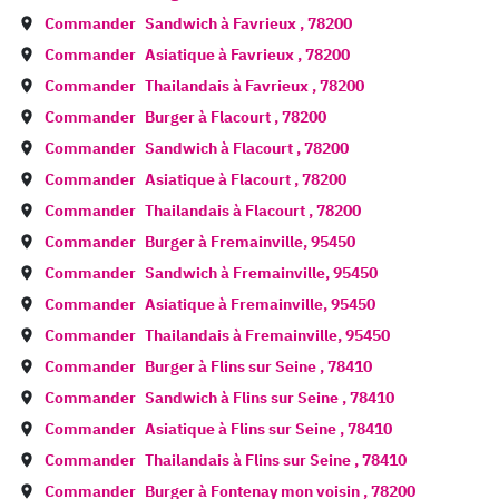
Commander
Sandwich à
Favrieux
,
78200
Commander
Asiatique à
Favrieux
,
78200
Commander
Thailandais à
Favrieux
,
78200
Commander
Burger à
Flacourt
,
78200
Commander
Sandwich à
Flacourt
,
78200
Commander
Asiatique à
Flacourt
,
78200
Commander
Thailandais à
Flacourt
,
78200
Commander
Burger à
Fremainville
,
95450
Commander
Sandwich à
Fremainville
,
95450
Commander
Asiatique à
Fremainville
,
95450
Commander
Thailandais à
Fremainville
,
95450
Commander
Burger à
Flins sur Seine
,
78410
Commander
Sandwich à
Flins sur Seine
,
78410
Commander
Asiatique à
Flins sur Seine
,
78410
Commander
Thailandais à
Flins sur Seine
,
78410
Commander
Burger à
Fontenay mon voisin
,
78200