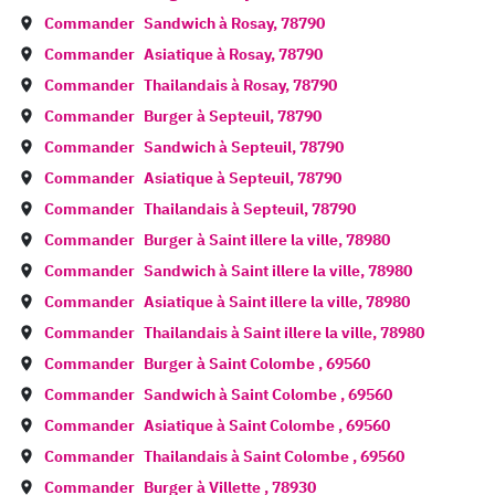
Commander
Sandwich à
Rosay
,
78790
Commander
Asiatique à
Rosay
,
78790
Commander
Thailandais à
Rosay
,
78790
Commander
Burger à
Septeuil
,
78790
Commander
Sandwich à
Septeuil
,
78790
Commander
Asiatique à
Septeuil
,
78790
Commander
Thailandais à
Septeuil
,
78790
Commander
Burger à
Saint illere la ville
,
78980
Commander
Sandwich à
Saint illere la ville
,
78980
Commander
Asiatique à
Saint illere la ville
,
78980
Commander
Thailandais à
Saint illere la ville
,
78980
Commander
Burger à
Saint Colombe
,
69560
Commander
Sandwich à
Saint Colombe
,
69560
Commander
Asiatique à
Saint Colombe
,
69560
Commander
Thailandais à
Saint Colombe
,
69560
Commander
Burger à
Villette
,
78930