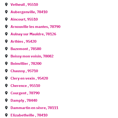
Vetheuil
,
95510
Aubergenville
,
78410
Aincourt
,
95510
Arnouville les mantes
,
78790
Aulnay sur Mauldre
,
78126
Arthies
,
95420
Bazemont
,
78580
Boissy mon voisin
,
78082
Boinvillier
,
78200
Chaussy
,
95710
Clery en vexin
,
95420
Cherence
,
95510
Courgent
,
78790
Damply
,
78440
Dammartin en sèvre
,
78111
Elizabethville
,
78410