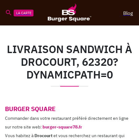
Blog
LA CARTE
LIVRAISON SANDWICH À
DROCOURT, 62320?
DYNAMICPATH=0
BURGER SQUARE
Commander dans votre restaurant préféré directement en ligne
sur notre site web:
burger-square78.fr
Vous habitez à
Drocourt
et vous recherchez un restaurant qui