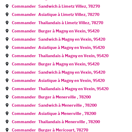
Commander
Sandwich à
Limetz Villez
,
78270
Commander
Asiatique à
Limetz Villez
,
78270
Commander
Thailandais à
Limetz Villez
,
78270
Commander
Burger à
Magny en Vexin
,
95420
Commander
Sandwich à
Magny en Vexin
,
95420
Commander
Asiatique à
Magny en Vexin
,
95420
Commander
Thailandais à
Magny en Vexin
,
95420
Commander
Burger à
Magny en Vexin
,
95420
Commander
Sandwich à
Magny en Vexin
,
95420
Commander
Asiatique à
Magny en Vexin
,
95420
Commander
Thailandais à
Magny en Vexin
,
95420
Commander
Burger à
Menerville
,
78200
Commander
Sandwich à
Menerville
,
78200
Commander
Asiatique à
Menerville
,
78200
Commander
Thailandais à
Menerville
,
78200
Commander
Burger à
Mericourt
,
78270