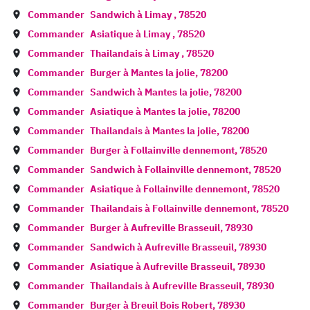
Commander
Sandwich à
Limay
,
78520
Commander
Asiatique à
Limay
,
78520
Commander
Thailandais à
Limay
,
78520
Commander
Burger à
Mantes la jolie
,
78200
Commander
Sandwich à
Mantes la jolie
,
78200
Commander
Asiatique à
Mantes la jolie
,
78200
Commander
Thailandais à
Mantes la jolie
,
78200
Commander
Burger à
Follainville dennemont
,
78520
Commander
Sandwich à
Follainville dennemont
,
78520
Commander
Asiatique à
Follainville dennemont
,
78520
Commander
Thailandais à
Follainville dennemont
,
78520
Commander
Burger à
Aufreville Brasseuil
,
78930
Commander
Sandwich à
Aufreville Brasseuil
,
78930
Commander
Asiatique à
Aufreville Brasseuil
,
78930
Commander
Thailandais à
Aufreville Brasseuil
,
78930
Commander
Burger à
Breuil Bois Robert
,
78930