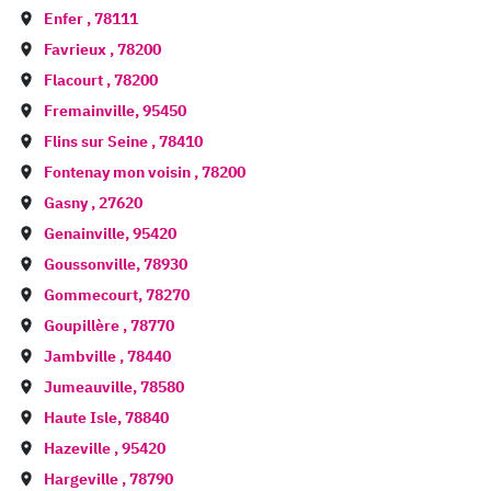
Enfer
,
78111
Favrieux
,
78200
Flacourt
,
78200
Fremainville
,
95450
Flins sur Seine
,
78410
Fontenay mon voisin
,
78200
Gasny
,
27620
Genainville
,
95420
Goussonville
,
78930
Gommecourt
,
78270
Goupillère
,
78770
Jambville
,
78440
Jumeauville
,
78580
Haute Isle
,
78840
Hazeville
,
95420
Hargeville
,
78790