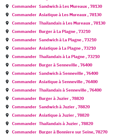
Commander
Sandwich à
Les Mureaux
,
78130
Commander
Asiatique à
Les Mureaux
,
78130
Commander
Thailandais à
Les Mureaux
,
78130
Commander
Burger à
La Plagne
,
73210
Commander
Sandwich à
La Plagne
,
73210
Commander
Asiatique à
La Plagne
,
73210
Commander
Thailandais à
La Plagne
,
73210
Commander
Burger à
Senneville
,
76400
Commander
Sandwich à
Senneville
,
76400
Commander
Asiatique à
Senneville
,
76400
Commander
Thailandais à
Senneville
,
76400
Commander
Burger à
Juzier
,
78820
Commander
Sandwich à
Juzier
,
78820
Commander
Asiatique à
Juzier
,
78820
Commander
Thailandais à
Juzier
,
78820
Commander
Burger à
Bonniere sur Seine
,
78270