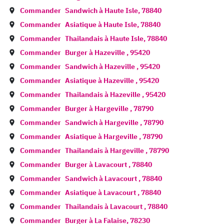
Commander
Sandwich à
Haute Isle
,
78840
Commander
Asiatique à
Haute Isle
,
78840
Commander
Thailandais à
Haute Isle
,
78840
Commander
Burger à
Hazeville
,
95420
Commander
Sandwich à
Hazeville
,
95420
Commander
Asiatique à
Hazeville
,
95420
Commander
Thailandais à
Hazeville
,
95420
Commander
Burger à
Hargeville
,
78790
Commander
Sandwich à
Hargeville
,
78790
Commander
Asiatique à
Hargeville
,
78790
Commander
Thailandais à
Hargeville
,
78790
Commander
Burger à
Lavacourt
,
78840
Commander
Sandwich à
Lavacourt
,
78840
Commander
Asiatique à
Lavacourt
,
78840
Commander
Thailandais à
Lavacourt
,
78840
Commander
Burger à
La Falaise
,
78230