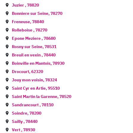
Juzier
,
78820
Bonniere sur Seine
,
78270
Freneuse
,
78840
Rolleboise
,
78270
Epone Meziere
,
78680
Rosny sur Seine
,
78531
Breuil en vexin
,
78440
Boinville en Mantois
,
78930
Drocourt
,
62320
Jouy mon voisin
,
78324
Saint Cyr en Artie
,
95510
Saint Martin la Garenne
,
78520
Sandrancourt
,
78110
Soindre
,
78200
Sailly
,
78440
Vert
,
78930