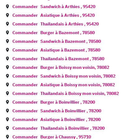
Commander
Sandwich à
Arthies
,
95420
Commander
Asiatique à
Arthies
,
95420
Commander
Thailandais à
Arthies
,
95420
Commander
Burger à
Bazemont
,
78580
Commander
Sandwich à
Bazemont
,
78580
Commander
Asiatique à
Bazemont
,
78580
Commander
Thailandais à
Bazemont
,
78580
Commander
Burger à
Boissy mon voisin
,
78082
Commander
Sandwich à
Boissy mon voisin
,
78082
Commander
Asiatique à
Boissy mon voisin
,
78082
Commander
Thailandais à
Boissy mon voisin
,
78082
Commander
Burger à
Boinvillier
,
78200
Commander
Sandwich à
Boinvillier
,
78200
Commander
Asiatique à
Boinvillier
,
78200
Commander
Thailandais à
Boinvillier
,
78200
Commander
Burger à
Chaussy
,
95710