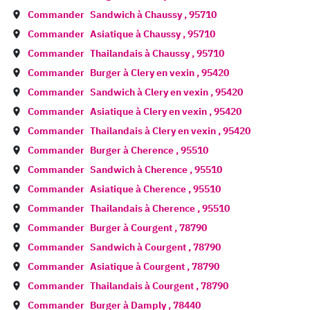
Commander
Sandwich à
Chaussy
,
95710
Commander
Asiatique à
Chaussy
,
95710
Commander
Thailandais à
Chaussy
,
95710
Commander
Burger à
Clery en vexin
,
95420
Commander
Sandwich à
Clery en vexin
,
95420
Commander
Asiatique à
Clery en vexin
,
95420
Commander
Thailandais à
Clery en vexin
,
95420
Commander
Burger à
Cherence
,
95510
Commander
Sandwich à
Cherence
,
95510
Commander
Asiatique à
Cherence
,
95510
Commander
Thailandais à
Cherence
,
95510
Commander
Burger à
Courgent
,
78790
Commander
Sandwich à
Courgent
,
78790
Commander
Asiatique à
Courgent
,
78790
Commander
Thailandais à
Courgent
,
78790
Commander
Burger à
Damply
,
78440