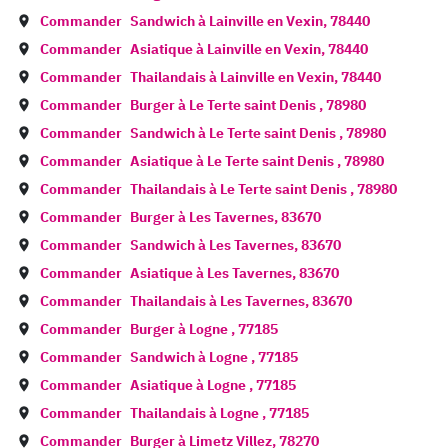
Commander
Sandwich à
Lainville en Vexin
,
78440
Commander
Asiatique à
Lainville en Vexin
,
78440
Commander
Thailandais à
Lainville en Vexin
,
78440
Commander
Burger à
Le Terte saint Denis
,
78980
Commander
Sandwich à
Le Terte saint Denis
,
78980
Commander
Asiatique à
Le Terte saint Denis
,
78980
Commander
Thailandais à
Le Terte saint Denis
,
78980
Commander
Burger à
Les Tavernes
,
83670
Commander
Sandwich à
Les Tavernes
,
83670
Commander
Asiatique à
Les Tavernes
,
83670
Commander
Thailandais à
Les Tavernes
,
83670
Commander
Burger à
Logne
,
77185
Commander
Sandwich à
Logne
,
77185
Commander
Asiatique à
Logne
,
77185
Commander
Thailandais à
Logne
,
77185
Commander
Burger à
Limetz Villez
,
78270