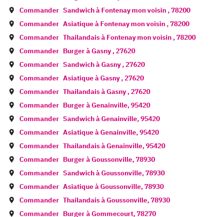
Commander
Sandwich à
Fontenay mon voisin
,
78200
Commander
Asiatique à
Fontenay mon voisin
,
78200
Commander
Thailandais à
Fontenay mon voisin
,
78200
Commander
Burger à
Gasny
,
27620
Commander
Sandwich à
Gasny
,
27620
Commander
Asiatique à
Gasny
,
27620
Commander
Thailandais à
Gasny
,
27620
Commander
Burger à
Genainville
,
95420
Commander
Sandwich à
Genainville
,
95420
Commander
Asiatique à
Genainville
,
95420
Commander
Thailandais à
Genainville
,
95420
Commander
Burger à
Goussonville
,
78930
Commander
Sandwich à
Goussonville
,
78930
Commander
Asiatique à
Goussonville
,
78930
Commander
Thailandais à
Goussonville
,
78930
Commander
Burger à
Gommecourt
,
78270