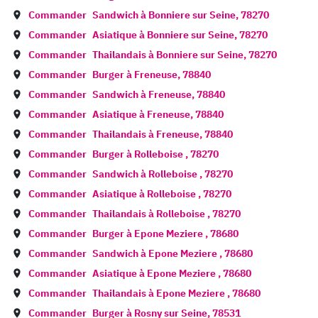
Commander
Sandwich à
Bonniere sur Seine
,
78270
Commander
Asiatique à
Bonniere sur Seine
,
78270
Commander
Thailandais à
Bonniere sur Seine
,
78270
Commander
Burger à
Freneuse
,
78840
Commander
Sandwich à
Freneuse
,
78840
Commander
Asiatique à
Freneuse
,
78840
Commander
Thailandais à
Freneuse
,
78840
Commander
Burger à
Rolleboise
,
78270
Commander
Sandwich à
Rolleboise
,
78270
Commander
Asiatique à
Rolleboise
,
78270
Commander
Thailandais à
Rolleboise
,
78270
Commander
Burger à
Epone Meziere
,
78680
Commander
Sandwich à
Epone Meziere
,
78680
Commander
Asiatique à
Epone Meziere
,
78680
Commander
Thailandais à
Epone Meziere
,
78680
Commander
Burger à
Rosny sur Seine
,
78531