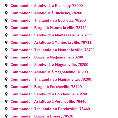
Commander
Sandwich à
Buchelay
,
78200
Commander
Asiatique à
Buchelay
,
78200
Commander
Thailandais à
Buchelay
,
78200
Commander
Burger à
Mantes la ville
,
78711
Commander
Sandwich à
Mantes la ville
,
78711
Commander
Asiatique à
Mantes la ville
,
78711
Commander
Thailandais à
Mantes la ville
,
78711
Commander
Burger à
Magnanville
,
78200
Commander
Sandwich à
Magnanville
,
78200
Commander
Asiatique à
Magnanville
,
78200
Commander
Thailandais à
Magnanville
,
78200
Commander
Burger à
Porcheville
,
78440
Commander
Sandwich à
Porcheville
,
78440
Commander
Asiatique à
Porcheville
,
78440
Commander
Thailandais à
Porcheville
,
78440
Commander
Burger à
Limay
,
78520