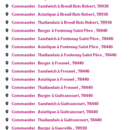
Commander
Sandwich à
Breuil Bois Robert
,
78930
Commander
Asiatique à
Breuil Bois Robert
,
78930
Commander
Thailandais à
Breuil Bois Robert
,
78930
Commander
Burger à
Fontenay Saint Père
,
78440
Commander
Sandwich à
Fontenay Saint Père
,
78440
Commander
Asiatique à
Fontenay Saint Père
,
78440
Commander
Thailandais à
Fontenay Saint Père
,
78440
Commander
Burger à
Fresnel
,
78440
Commander
Sandwich à
Fresnel
,
78440
Commander
Asiatique à
Fresnel
,
78440
Commander
Thailandais à
Fresnel
,
78440
Commander
Burger à
Guitrancourt
,
78440
Commander
Sandwich à
Guitrancourt
,
78440
Commander
Asiatique à
Guitrancourt
,
78440
Commander
Thailandais à
Guitrancourt
,
78440
Commander
Burger à
Guerville
,
78930