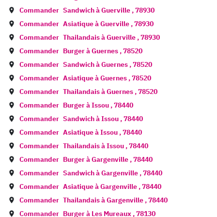
Commander
Sandwich à
Guerville
,
78930
Commander
Asiatique à
Guerville
,
78930
Commander
Thailandais à
Guerville
,
78930
Commander
Burger à
Guernes
,
78520
Commander
Sandwich à
Guernes
,
78520
Commander
Asiatique à
Guernes
,
78520
Commander
Thailandais à
Guernes
,
78520
Commander
Burger à
Issou
,
78440
Commander
Sandwich à
Issou
,
78440
Commander
Asiatique à
Issou
,
78440
Commander
Thailandais à
Issou
,
78440
Commander
Burger à
Gargenville
,
78440
Commander
Sandwich à
Gargenville
,
78440
Commander
Asiatique à
Gargenville
,
78440
Commander
Thailandais à
Gargenville
,
78440
Commander
Burger à
Les Mureaux
,
78130