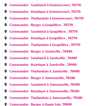
Commander
Sandwich à
Gommecourt
,
78270
Commander
Asiatique à
Gommecourt
,
78270
Commander
Thailandais à
Gommecourt
,
78270
Commander
Burger à
Goupillère
,
78770
Commander
Sandwich à
Goupillère
,
78770
Commander
Asiatique à
Goupillère
,
78770
Commander
Thailandais à
Goupillère
,
78770
Commander
Burger à
Jambville
,
78440
Commander
Sandwich à
Jambville
,
78440
Commander
Asiatique à
Jambville
,
78440
Commander
Thailandais à
Jambville
,
78440
Commander
Burger à
Jumeauville
,
78580
Commander
Sandwich à
Jumeauville
,
78580
Commander
Asiatique à
Jumeauville
,
78580
Commander
Thailandais à
Jumeauville
,
78580
Commander
Burger à
Haute Isle
,
78840