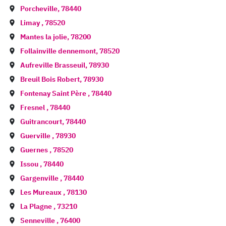
Porcheville
,
78440
Limay
,
78520
Mantes la jolie
,
78200
Follainville dennemont
,
78520
Aufreville Brasseuil
,
78930
Breuil Bois Robert
,
78930
Fontenay Saint Père
,
78440
Fresnel
,
78440
Guitrancourt
,
78440
Guerville
,
78930
Guernes
,
78520
Issou
,
78440
Gargenville
,
78440
Les Mureaux
,
78130
La Plagne
,
73210
Senneville
,
76400