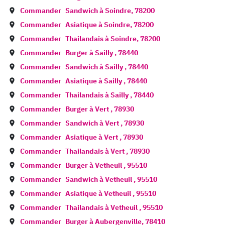
Commander
Sandwich à
Soindre
,
78200
Commander
Asiatique à
Soindre
,
78200
Commander
Thailandais à
Soindre
,
78200
Commander
Burger à
Sailly
,
78440
Commander
Sandwich à
Sailly
,
78440
Commander
Asiatique à
Sailly
,
78440
Commander
Thailandais à
Sailly
,
78440
Commander
Burger à
Vert
,
78930
Commander
Sandwich à
Vert
,
78930
Commander
Asiatique à
Vert
,
78930
Commander
Thailandais à
Vert
,
78930
Commander
Burger à
Vetheuil
,
95510
Commander
Sandwich à
Vetheuil
,
95510
Commander
Asiatique à
Vetheuil
,
95510
Commander
Thailandais à
Vetheuil
,
95510
Commander
Burger à
Aubergenville
,
78410