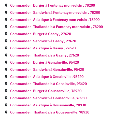
Commander
Burger à
Fontenay mon voisin
,
78200
Commander
Sandwich à
Fontenay mon voisin
,
78200
Commander
Asiatique à
Fontenay mon voisin
,
78200
Commander
Thailandais à
Fontenay mon voisin
,
78200
Commander
Burger à
Gasny
,
27620
Commander
Sandwich à
Gasny
,
27620
Commander
Asiatique à
Gasny
,
27620
Commander
Thailandais à
Gasny
,
27620
Commander
Burger à
Genainville
,
95420
Commander
Sandwich à
Genainville
,
95420
Commander
Asiatique à
Genainville
,
95420
Commander
Thailandais à
Genainville
,
95420
Commander
Burger à
Goussonville
,
78930
Commander
Sandwich à
Goussonville
,
78930
Commander
Asiatique à
Goussonville
,
78930
Commander
Thailandais à
Goussonville
,
78930