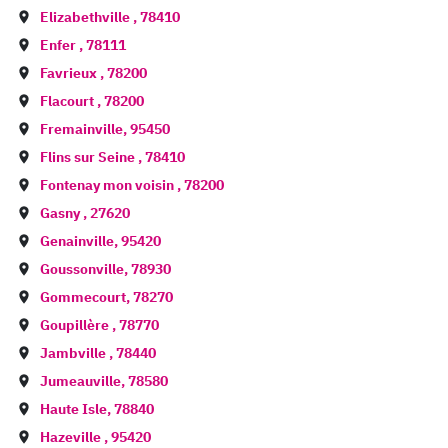
Elizabethville
,
78410
Enfer
,
78111
Favrieux
,
78200
Flacourt
,
78200
Fremainville
,
95450
Flins sur Seine
,
78410
Fontenay mon voisin
,
78200
Gasny
,
27620
Genainville
,
95420
Goussonville
,
78930
Gommecourt
,
78270
Goupillère
,
78770
Jambville
,
78440
Jumeauville
,
78580
Haute Isle
,
78840
Hazeville
,
95420