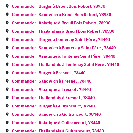
Commander
Burger à
Breuil Bois Robert
,
78930
Commander
Sandwich à
Breuil Bois Robert
,
78930
Commander
Asiatique à
Breuil Bois Robert
,
78930
Commander
Thailandais à
Breuil Bois Robert
,
78930
Commander
Burger à
Fontenay Saint Père
,
78440
Commander
Sandwich à
Fontenay Saint Père
,
78440
Commander
Asiatique à
Fontenay Saint Père
,
78440
Commander
Thailandais à
Fontenay Saint Père
,
78440
Commander
Burger à
Fresnel
,
78440
Commander
Sandwich à
Fresnel
,
78440
Commander
Asiatique à
Fresnel
,
78440
Commander
Thailandais à
Fresnel
,
78440
Commander
Burger à
Guitrancourt
,
78440
Commander
Sandwich à
Guitrancourt
,
78440
Commander
Asiatique à
Guitrancourt
,
78440
Commander
Thailandais à
Guitrancourt
,
78440