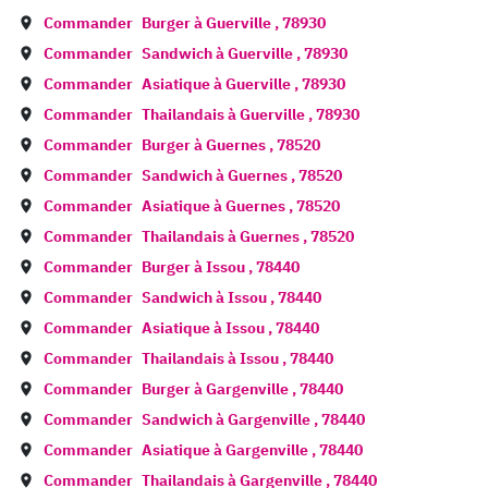
Commander
Burger à
Guerville
,
78930
Commander
Sandwich à
Guerville
,
78930
Commander
Asiatique à
Guerville
,
78930
Commander
Thailandais à
Guerville
,
78930
Commander
Burger à
Guernes
,
78520
Commander
Sandwich à
Guernes
,
78520
Commander
Asiatique à
Guernes
,
78520
Commander
Thailandais à
Guernes
,
78520
Commander
Burger à
Issou
,
78440
Commander
Sandwich à
Issou
,
78440
Commander
Asiatique à
Issou
,
78440
Commander
Thailandais à
Issou
,
78440
Commander
Burger à
Gargenville
,
78440
Commander
Sandwich à
Gargenville
,
78440
Commander
Asiatique à
Gargenville
,
78440
Commander
Thailandais à
Gargenville
,
78440