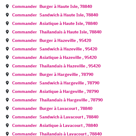
Commander
Burger à
Haute Isle
,
78840
Commander
Sandwich à
Haute Isle
,
78840
Commander
Asiatique à
Haute Isle
,
78840
Commander
Thailandais à
Haute Isle
,
78840
Commander
Burger à
Hazeville
,
95420
Commander
Sandwich à
Hazeville
,
95420
Commander
Asiatique à
Hazeville
,
95420
Commander
Thailandais à
Hazeville
,
95420
Commander
Burger à
Hargeville
,
78790
Commander
Sandwich à
Hargeville
,
78790
Commander
Asiatique à
Hargeville
,
78790
Commander
Thailandais à
Hargeville
,
78790
Commander
Burger à
Lavacourt
,
78840
Commander
Sandwich à
Lavacourt
,
78840
Commander
Asiatique à
Lavacourt
,
78840
Commander
Thailandais à
Lavacourt
,
78840