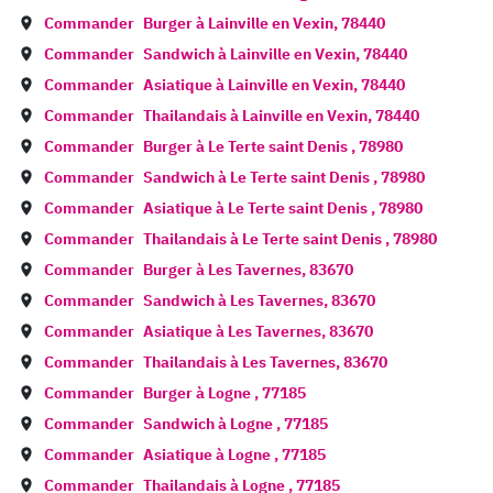
Commander
Burger à
Lainville en Vexin
,
78440
Commander
Sandwich à
Lainville en Vexin
,
78440
Commander
Asiatique à
Lainville en Vexin
,
78440
Commander
Thailandais à
Lainville en Vexin
,
78440
Commander
Burger à
Le Terte saint Denis
,
78980
Commander
Sandwich à
Le Terte saint Denis
,
78980
Commander
Asiatique à
Le Terte saint Denis
,
78980
Commander
Thailandais à
Le Terte saint Denis
,
78980
Commander
Burger à
Les Tavernes
,
83670
Commander
Sandwich à
Les Tavernes
,
83670
Commander
Asiatique à
Les Tavernes
,
83670
Commander
Thailandais à
Les Tavernes
,
83670
Commander
Burger à
Logne
,
77185
Commander
Sandwich à
Logne
,
77185
Commander
Asiatique à
Logne
,
77185
Commander
Thailandais à
Logne
,
77185