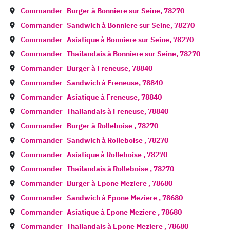
Commander
Burger à
Bonniere sur Seine
,
78270
Commander
Sandwich à
Bonniere sur Seine
,
78270
Commander
Asiatique à
Bonniere sur Seine
,
78270
Commander
Thailandais à
Bonniere sur Seine
,
78270
Commander
Burger à
Freneuse
,
78840
Commander
Sandwich à
Freneuse
,
78840
Commander
Asiatique à
Freneuse
,
78840
Commander
Thailandais à
Freneuse
,
78840
Commander
Burger à
Rolleboise
,
78270
Commander
Sandwich à
Rolleboise
,
78270
Commander
Asiatique à
Rolleboise
,
78270
Commander
Thailandais à
Rolleboise
,
78270
Commander
Burger à
Epone Meziere
,
78680
Commander
Sandwich à
Epone Meziere
,
78680
Commander
Asiatique à
Epone Meziere
,
78680
Commander
Thailandais à
Epone Meziere
,
78680