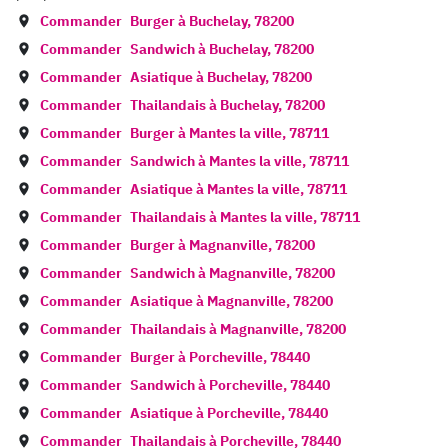
Commander
Burger à
Buchelay
,
78200
Commander
Sandwich à
Buchelay
,
78200
Commander
Asiatique à
Buchelay
,
78200
Commander
Thailandais à
Buchelay
,
78200
Commander
Burger à
Mantes la ville
,
78711
Commander
Sandwich à
Mantes la ville
,
78711
Commander
Asiatique à
Mantes la ville
,
78711
Commander
Thailandais à
Mantes la ville
,
78711
Commander
Burger à
Magnanville
,
78200
Commander
Sandwich à
Magnanville
,
78200
Commander
Asiatique à
Magnanville
,
78200
Commander
Thailandais à
Magnanville
,
78200
Commander
Burger à
Porcheville
,
78440
Commander
Sandwich à
Porcheville
,
78440
Commander
Asiatique à
Porcheville
,
78440
Commander
Thailandais à
Porcheville
,
78440