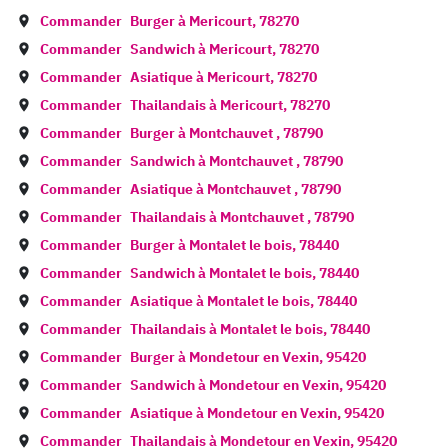
Commander
Burger à
Mericourt
,
78270
Commander
Sandwich à
Mericourt
,
78270
Commander
Asiatique à
Mericourt
,
78270
Commander
Thailandais à
Mericourt
,
78270
Commander
Burger à
Montchauvet
,
78790
Commander
Sandwich à
Montchauvet
,
78790
Commander
Asiatique à
Montchauvet
,
78790
Commander
Thailandais à
Montchauvet
,
78790
Commander
Burger à
Montalet le bois
,
78440
Commander
Sandwich à
Montalet le bois
,
78440
Commander
Asiatique à
Montalet le bois
,
78440
Commander
Thailandais à
Montalet le bois
,
78440
Commander
Burger à
Mondetour en Vexin
,
95420
Commander
Sandwich à
Mondetour en Vexin
,
95420
Commander
Asiatique à
Mondetour en Vexin
,
95420
Commander
Thailandais à
Mondetour en Vexin
,
95420