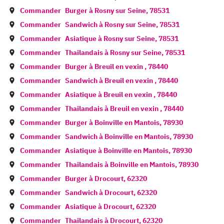
Commander
Burger à
Rosny sur Seine
,
78531
Commander
Sandwich à
Rosny sur Seine
,
78531
Commander
Asiatique à
Rosny sur Seine
,
78531
Commander
Thailandais à
Rosny sur Seine
,
78531
Commander
Burger à
Breuil en vexin
,
78440
Commander
Sandwich à
Breuil en vexin
,
78440
Commander
Asiatique à
Breuil en vexin
,
78440
Commander
Thailandais à
Breuil en vexin
,
78440
Commander
Burger à
Boinville en Mantois
,
78930
Commander
Sandwich à
Boinville en Mantois
,
78930
Commander
Asiatique à
Boinville en Mantois
,
78930
Commander
Thailandais à
Boinville en Mantois
,
78930
Commander
Burger à
Drocourt
,
62320
Commander
Sandwich à
Drocourt
,
62320
Commander
Asiatique à
Drocourt
,
62320
Commander
Thailandais à
Drocourt
,
62320