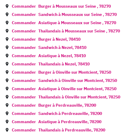
Commander
Burger à
Mousseaux sur Seine
,
78270
Commander
Sandwich à
Mousseaux sur Seine
,
78270
Commander
Asiatique à
Mousseaux sur Seine
,
78270
Commander
Thailandais à
Mousseaux sur Seine
,
78270
Commander
Burger à
Nezel
,
78410
Commander
Sandwich à
Nezel
,
78410
Commander
Asiatique à
Nezel
,
78410
Commander
Thailandais à
Nezel
,
78410
Commander
Burger à
Oinville sur Montcient
,
78250
Commander
Sandwich à
Oinville sur Montcient
,
78250
Commander
Asiatique à
Oinville sur Montcient
,
78250
Commander
Thailandais à
Oinville sur Montcient
,
78250
Commander
Burger à
Perdreauville
,
78200
Commander
Sandwich à
Perdreauville
,
78200
Commander
Asiatique à
Perdreauville
,
78200
Commander
Thailandais à
Perdreauville
,
78200