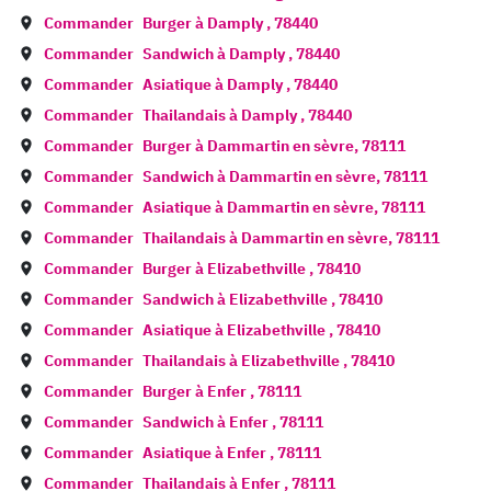
Commander
Burger à
Damply
,
78440
Commander
Sandwich à
Damply
,
78440
Commander
Asiatique à
Damply
,
78440
Commander
Thailandais à
Damply
,
78440
Commander
Burger à
Dammartin en sèvre
,
78111
Commander
Sandwich à
Dammartin en sèvre
,
78111
Commander
Asiatique à
Dammartin en sèvre
,
78111
Commander
Thailandais à
Dammartin en sèvre
,
78111
Commander
Burger à
Elizabethville
,
78410
Commander
Sandwich à
Elizabethville
,
78410
Commander
Asiatique à
Elizabethville
,
78410
Commander
Thailandais à
Elizabethville
,
78410
Commander
Burger à
Enfer
,
78111
Commander
Sandwich à
Enfer
,
78111
Commander
Asiatique à
Enfer
,
78111
Commander
Thailandais à
Enfer
,
78111