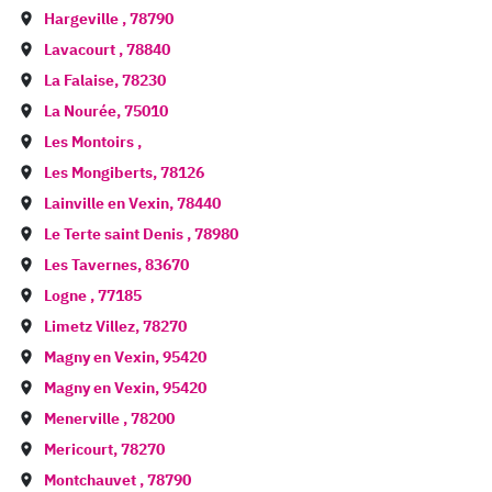
Hargeville
,
78790
Lavacourt
,
78840
La Falaise
,
78230
La Nourée
,
75010
Les Montoirs
,
Les Mongiberts
,
78126
Lainville en Vexin
,
78440
Le Terte saint Denis
,
78980
Les Tavernes
,
83670
Logne
,
77185
Limetz Villez
,
78270
Magny en Vexin
,
95420
Magny en Vexin
,
95420
Menerville
,
78200
Mericourt
,
78270
Montchauvet
,
78790