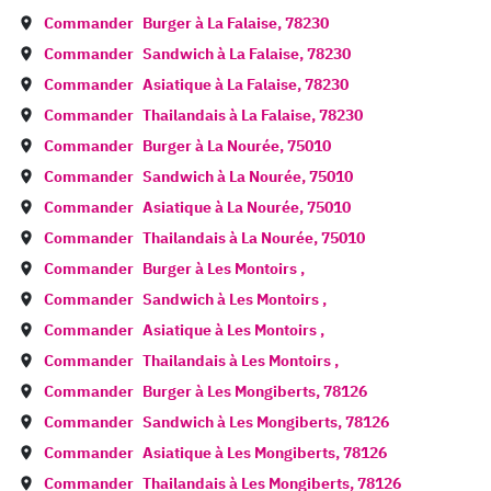
Commander
Burger à
La Falaise
,
78230
Commander
Sandwich à
La Falaise
,
78230
Commander
Asiatique à
La Falaise
,
78230
Commander
Thailandais à
La Falaise
,
78230
Commander
Burger à
La Nourée
,
75010
Commander
Sandwich à
La Nourée
,
75010
Commander
Asiatique à
La Nourée
,
75010
Commander
Thailandais à
La Nourée
,
75010
Commander
Burger à
Les Montoirs
,
Commander
Sandwich à
Les Montoirs
,
Commander
Asiatique à
Les Montoirs
,
Commander
Thailandais à
Les Montoirs
,
Commander
Burger à
Les Mongiberts
,
78126
Commander
Sandwich à
Les Mongiberts
,
78126
Commander
Asiatique à
Les Mongiberts
,
78126
Commander
Thailandais à
Les Mongiberts
,
78126