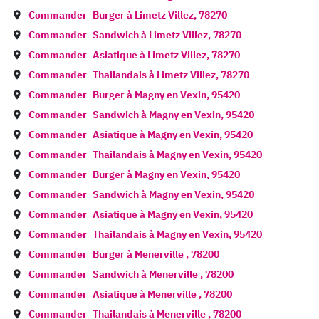
Commander
Burger à
Limetz Villez
,
78270
Commander
Sandwich à
Limetz Villez
,
78270
Commander
Asiatique à
Limetz Villez
,
78270
Commander
Thailandais à
Limetz Villez
,
78270
Commander
Burger à
Magny en Vexin
,
95420
Commander
Sandwich à
Magny en Vexin
,
95420
Commander
Asiatique à
Magny en Vexin
,
95420
Commander
Thailandais à
Magny en Vexin
,
95420
Commander
Burger à
Magny en Vexin
,
95420
Commander
Sandwich à
Magny en Vexin
,
95420
Commander
Asiatique à
Magny en Vexin
,
95420
Commander
Thailandais à
Magny en Vexin
,
95420
Commander
Burger à
Menerville
,
78200
Commander
Sandwich à
Menerville
,
78200
Commander
Asiatique à
Menerville
,
78200
Commander
Thailandais à
Menerville
,
78200