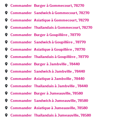
Commander
Burger à
Gommecourt
,
78270
Commander
Sandwich à
Gommecourt
,
78270
Commander
Asiatique à
Gommecourt
,
78270
Commander
Thailandais à
Gommecourt
,
78270
Commander
Burger à
Goupillère
,
78770
Commander
Sandwich à
Goupillère
,
78770
Commander
Asiatique à
Goupillère
,
78770
Commander
Thailandais à
Goupillère
,
78770
Commander
Burger à
Jambville
,
78440
Commander
Sandwich à
Jambville
,
78440
Commander
Asiatique à
Jambville
,
78440
Commander
Thailandais à
Jambville
,
78440
Commander
Burger à
Jumeauville
,
78580
Commander
Sandwich à
Jumeauville
,
78580
Commander
Asiatique à
Jumeauville
,
78580
Commander
Thailandais à
Jumeauville
,
78580