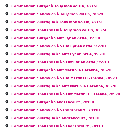
Commander
Burger à
Jouy mon voisin
,
78324
Commander
Sandwich à
Jouy mon voisin
,
78324
Commander
Asiatique à
Jouy mon voisin
,
78324
Commander
Thailandais à
Jouy mon voisin
,
78324
Commander
Burger à
Saint Cyr en Artie
,
95510
Commander
Sandwich à
Saint Cyr en Artie
,
95510
Commander
Asiatique à
Saint Cyr en Artie
,
95510
Commander
Thailandais à
Saint Cyr en Artie
,
95510
Commander
Burger à
Saint Martin la Garenne
,
78520
Commander
Sandwich à
Saint Martin la Garenne
,
78520
Commander
Asiatique à
Saint Martin la Garenne
,
78520
Commander
Thailandais à
Saint Martin la Garenne
,
78520
Commander
Burger à
Sandrancourt
,
78110
Commander
Sandwich à
Sandrancourt
,
78110
Commander
Asiatique à
Sandrancourt
,
78110
Commander
Thailandais à
Sandrancourt
,
78110