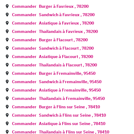
Commander
Burger à
Favrieux
,
78200
Commander
Sandwich à
Favrieux
,
78200
Commander
Asiatique à
Favrieux
,
78200
Commander
Thailandais à
Favrieux
,
78200
Commander
Burger à
Flacourt
,
78200
Commander
Sandwich à
Flacourt
,
78200
Commander
Asiatique à
Flacourt
,
78200
Commander
Thailandais à
Flacourt
,
78200
Commander
Burger à
Fremainville
,
95450
Commander
Sandwich à
Fremainville
,
95450
Commander
Asiatique à
Fremainville
,
95450
Commander
Thailandais à
Fremainville
,
95450
Commander
Burger à
Flins sur Seine
,
78410
Commander
Sandwich à
Flins sur Seine
,
78410
Commander
Asiatique à
Flins sur Seine
,
78410
Commander
Thailandais à
Flins sur Seine
,
78410