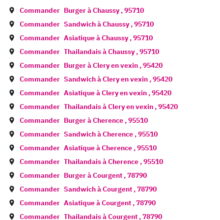
Commander
Burger à
Chaussy
,
95710
Commander
Sandwich à
Chaussy
,
95710
Commander
Asiatique à
Chaussy
,
95710
Commander
Thailandais à
Chaussy
,
95710
Commander
Burger à
Clery en vexin
,
95420
Commander
Sandwich à
Clery en vexin
,
95420
Commander
Asiatique à
Clery en vexin
,
95420
Commander
Thailandais à
Clery en vexin
,
95420
Commander
Burger à
Cherence
,
95510
Commander
Sandwich à
Cherence
,
95510
Commander
Asiatique à
Cherence
,
95510
Commander
Thailandais à
Cherence
,
95510
Commander
Burger à
Courgent
,
78790
Commander
Sandwich à
Courgent
,
78790
Commander
Asiatique à
Courgent
,
78790
Commander
Thailandais à
Courgent
,
78790