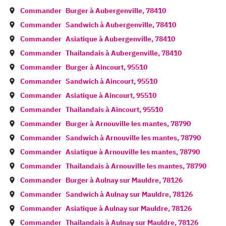
Commander
Burger à
Aubergenville
,
78410
Commander
Sandwich à
Aubergenville
,
78410
Commander
Asiatique à
Aubergenville
,
78410
Commander
Thailandais à
Aubergenville
,
78410
Commander
Burger à
Aincourt
,
95510
Commander
Sandwich à
Aincourt
,
95510
Commander
Asiatique à
Aincourt
,
95510
Commander
Thailandais à
Aincourt
,
95510
Commander
Burger à
Arnouville les mantes
,
78790
Commander
Sandwich à
Arnouville les mantes
,
78790
Commander
Asiatique à
Arnouville les mantes
,
78790
Commander
Thailandais à
Arnouville les mantes
,
78790
Commander
Burger à
Aulnay sur Mauldre
,
78126
Commander
Sandwich à
Aulnay sur Mauldre
,
78126
Commander
Asiatique à
Aulnay sur Mauldre
,
78126
Commander
Thailandais à
Aulnay sur Mauldre
,
78126