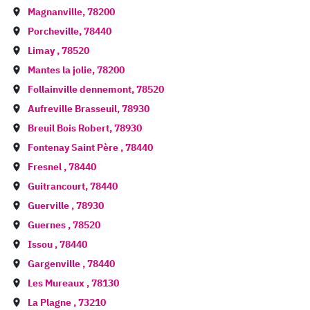
Magnanville
,
78200
Porcheville
,
78440
Limay
,
78520
Mantes la jolie
,
78200
Follainville dennemont
,
78520
Aufreville Brasseuil
,
78930
Breuil Bois Robert
,
78930
Fontenay Saint Père
,
78440
Fresnel
,
78440
Guitrancourt
,
78440
Guerville
,
78930
Guernes
,
78520
Issou
,
78440
Gargenville
,
78440
Les Mureaux
,
78130
La Plagne
,
73210