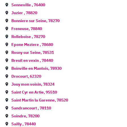
Senneville
,
76400
Juzier
,
78820
Bonniere sur Seine
,
78270
Freneuse
,
78840
Rolleboise
,
78270
Epone Meziere
,
78680
Rosny sur Seine
,
78531
Breuil en vexin
,
78440
Boinville en Mantois
,
78930
Drocourt
,
62320
Jouy mon voisin
,
78324
Saint Cyr en Artie
,
95510
Saint Martin la Garenne
,
78520
Sandrancourt
,
78110
Soindre
,
78200
Sailly
,
78440