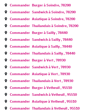
Commander
Burger à
Soindre
,
78200
Commander
Sandwich à
Soindre
,
78200
Commander
Asiatique à
Soindre
,
78200
Commander
Thailandais à
Soindre
,
78200
Commander
Burger à
Sailly
,
78440
Commander
Sandwich à
Sailly
,
78440
Commander
Asiatique à
Sailly
,
78440
Commander
Thailandais à
Sailly
,
78440
Commander
Burger à
Vert
,
78930
Commander
Sandwich à
Vert
,
78930
Commander
Asiatique à
Vert
,
78930
Commander
Thailandais à
Vert
,
78930
Commander
Burger à
Vetheuil
,
95510
Commander
Sandwich à
Vetheuil
,
95510
Commander
Asiatique à
Vetheuil
,
95510
Commander
Thailandais à
Vetheuil
,
95510