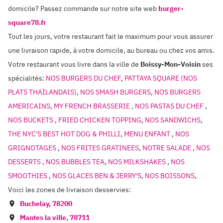
domicile? Passez commande sur notre site web
burger-
square78.fr
Tout les jours, votre restaurant fait le maximum pour vous assurer
une livraison rapide, à votre domicile, au bureau ou chez vos amis.
Votre restaurant vous livre dans la ville de
Boissy-Mon-Voisin
ses
spécialités:
NOS BURGERS DU CHEF
,
PATTAYA SQUARE (NOS
PLATS THAÏLANDAIS)
,
NOS SMASH BURGERS
,
NOS BURGERS
AMERICAINS
,
MY FRENCH BRASSERIE
,
NOS PASTAS DU CHEF
,
NOS BUCKETS
,
FRIED CHICKEN TOPPING
,
NOS SANDWICHS
,
THE NYC'S BEST HOT DOG & PHILLI
,
MENU ENFANT
,
NOS
GRIGNOTAGES
,
NOS FRITES GRATINEES
,
NOTRE SALADE
,
NOS
DESSERTS
,
NOS BUBBLES TEA
,
NOS MILKSHAKES
,
NOS
SMOOTHIES
,
NOS GLACES BEN & JERRY'S
,
NOS BOISSONS
,
Voici les zones de livraison desservies:
Buchelay
,
78200
Mantes la ville
,
78711