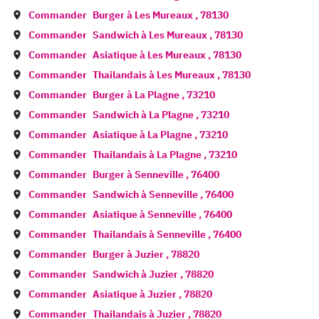
Commander
Burger à
Les Mureaux
,
78130
Commander
Sandwich à
Les Mureaux
,
78130
Commander
Asiatique à
Les Mureaux
,
78130
Commander
Thailandais à
Les Mureaux
,
78130
Commander
Burger à
La Plagne
,
73210
Commander
Sandwich à
La Plagne
,
73210
Commander
Asiatique à
La Plagne
,
73210
Commander
Thailandais à
La Plagne
,
73210
Commander
Burger à
Senneville
,
76400
Commander
Sandwich à
Senneville
,
76400
Commander
Asiatique à
Senneville
,
76400
Commander
Thailandais à
Senneville
,
76400
Commander
Burger à
Juzier
,
78820
Commander
Sandwich à
Juzier
,
78820
Commander
Asiatique à
Juzier
,
78820
Commander
Thailandais à
Juzier
,
78820