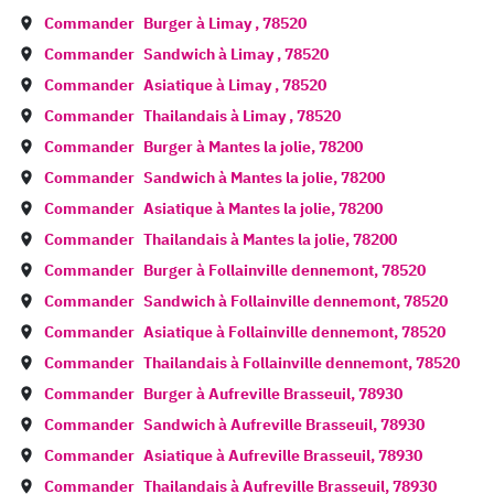
Commander
Burger à
Limay
,
78520
Commander
Sandwich à
Limay
,
78520
Commander
Asiatique à
Limay
,
78520
Commander
Thailandais à
Limay
,
78520
Commander
Burger à
Mantes la jolie
,
78200
Commander
Sandwich à
Mantes la jolie
,
78200
Commander
Asiatique à
Mantes la jolie
,
78200
Commander
Thailandais à
Mantes la jolie
,
78200
Commander
Burger à
Follainville dennemont
,
78520
Commander
Sandwich à
Follainville dennemont
,
78520
Commander
Asiatique à
Follainville dennemont
,
78520
Commander
Thailandais à
Follainville dennemont
,
78520
Commander
Burger à
Aufreville Brasseuil
,
78930
Commander
Sandwich à
Aufreville Brasseuil
,
78930
Commander
Asiatique à
Aufreville Brasseuil
,
78930
Commander
Thailandais à
Aufreville Brasseuil
,
78930