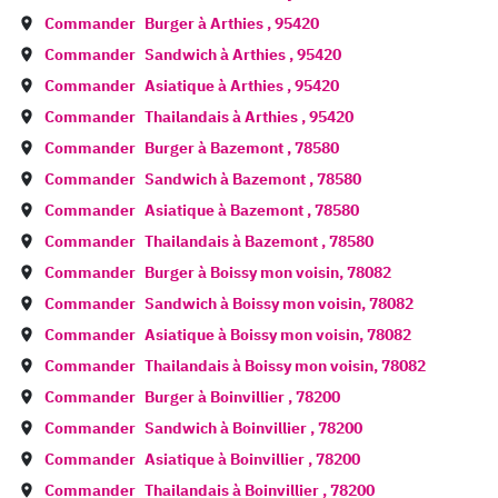
Commander
Burger à
Arthies
,
95420
Commander
Sandwich à
Arthies
,
95420
Commander
Asiatique à
Arthies
,
95420
Commander
Thailandais à
Arthies
,
95420
Commander
Burger à
Bazemont
,
78580
Commander
Sandwich à
Bazemont
,
78580
Commander
Asiatique à
Bazemont
,
78580
Commander
Thailandais à
Bazemont
,
78580
Commander
Burger à
Boissy mon voisin
,
78082
Commander
Sandwich à
Boissy mon voisin
,
78082
Commander
Asiatique à
Boissy mon voisin
,
78082
Commander
Thailandais à
Boissy mon voisin
,
78082
Commander
Burger à
Boinvillier
,
78200
Commander
Sandwich à
Boinvillier
,
78200
Commander
Asiatique à
Boinvillier
,
78200
Commander
Thailandais à
Boinvillier
,
78200