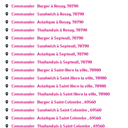
Commander
Burger à
Rosay
,
78790
Commander
Sandwich à
Rosay
,
78790
Commander
Asiatique à
Rosay
,
78790
Commander
Thailandais à
Rosay
,
78790
Commander
Burger à
Septeuil
,
78790
Commander
Sandwich à
Septeuil
,
78790
Commander
Asiatique à
Septeuil
,
78790
Commander
Thailandais à
Septeuil
,
78790
Commander
Burger à
Saint illere la ville
,
78980
Commander
Sandwich à
Saint illere la ville
,
78980
Commander
Asiatique à
Saint illere la ville
,
78980
Commander
Thailandais à
Saint illere la ville
,
78980
Commander
Burger à
Saint Colombe
,
69560
Commander
Sandwich à
Saint Colombe
,
69560
Commander
Asiatique à
Saint Colombe
,
69560
Commander
Thailandais à
Saint Colombe
,
69560