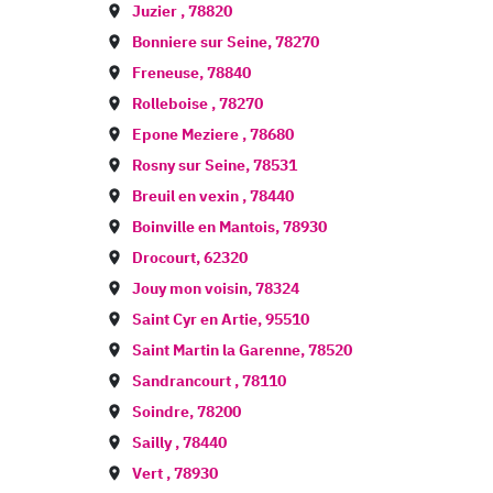
Juzier
,
78820
Bonniere sur Seine
,
78270
Freneuse
,
78840
Rolleboise
,
78270
Epone Meziere
,
78680
Rosny sur Seine
,
78531
Breuil en vexin
,
78440
Boinville en Mantois
,
78930
Drocourt
,
62320
Jouy mon voisin
,
78324
Saint Cyr en Artie
,
95510
Saint Martin la Garenne
,
78520
Sandrancourt
,
78110
Soindre
,
78200
Sailly
,
78440
Vert
,
78930