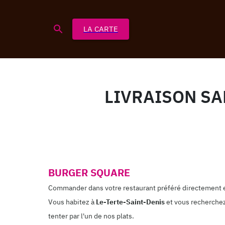
LA CARTE
LIVRAISON SA
BURGER SQUARE
Commander dans votre restaurant préféré directement e
Vous habitez à
Le-Terte-Saint-Denis
et vous recherchez
tenter par l'un de nos plats.