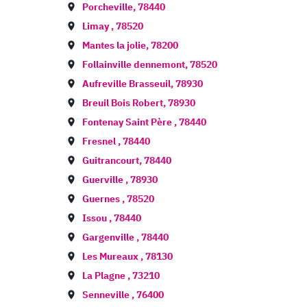
Porcheville
,
78440
Limay
,
78520
Mantes la jolie
,
78200
Follainville dennemont
,
78520
Aufreville Brasseuil
,
78930
Breuil Bois Robert
,
78930
Fontenay Saint Père
,
78440
Fresnel
,
78440
Guitrancourt
,
78440
Guerville
,
78930
Guernes
,
78520
Issou
,
78440
Gargenville
,
78440
Les Mureaux
,
78130
La Plagne
,
73210
Senneville
,
76400