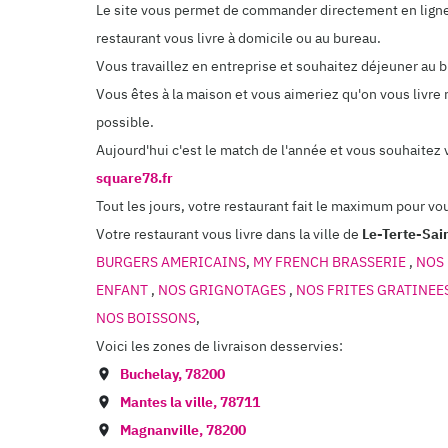
Le site vous permet de commander directement en ligne. 
restaurant vous livre à domicile ou au bureau.
Vous travaillez en entreprise et souhaitez déjeuner au
Vous êtes à la maison et vous aimeriez qu'on vous livre 
possible.
Aujourd'hui c'est le match de l'année et vous souhaitez
square78.fr
Tout les jours, votre restaurant fait le maximum pour vo
Votre restaurant vous livre dans la ville de
Le-Terte-Sai
BURGERS AMERICAINS
,
MY FRENCH BRASSERIE
,
NOS 
ENFANT
,
NOS GRIGNOTAGES
,
NOS FRITES GRATINEE
NOS BOISSONS
,
Voici les zones de livraison desservies:
Buchelay
,
78200
Mantes la ville
,
78711
Magnanville
,
78200