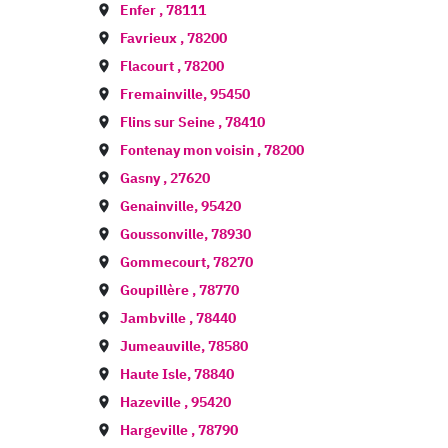
Enfer
,
78111
Favrieux
,
78200
Flacourt
,
78200
Fremainville
,
95450
Flins sur Seine
,
78410
Fontenay mon voisin
,
78200
Gasny
,
27620
Genainville
,
95420
Goussonville
,
78930
Gommecourt
,
78270
Goupillère
,
78770
Jambville
,
78440
Jumeauville
,
78580
Haute Isle
,
78840
Hazeville
,
95420
Hargeville
,
78790