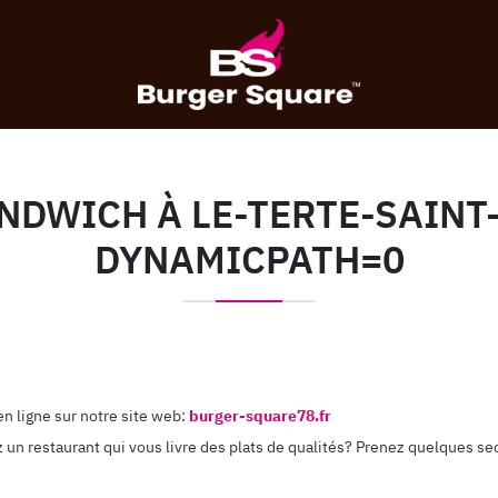
NDWICH À LE-TERTE-SAINT-
DYNAMICPATH=0
n ligne sur notre site web:
burger-square78.fr
 un restaurant qui vous livre des plats de qualités? Prenez quelques s