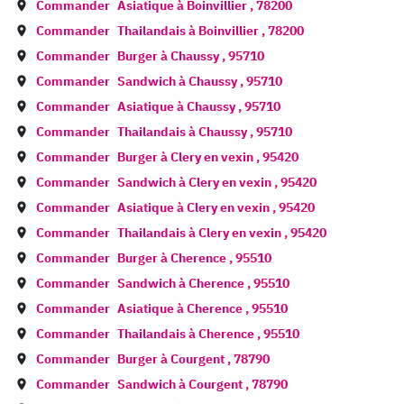
Commander
Asiatique à
Boinvillier
,
78200
Commander
Thailandais à
Boinvillier
,
78200
Commander
Burger à
Chaussy
,
95710
Commander
Sandwich à
Chaussy
,
95710
Commander
Asiatique à
Chaussy
,
95710
Commander
Thailandais à
Chaussy
,
95710
Commander
Burger à
Clery en vexin
,
95420
Commander
Sandwich à
Clery en vexin
,
95420
Commander
Asiatique à
Clery en vexin
,
95420
Commander
Thailandais à
Clery en vexin
,
95420
Commander
Burger à
Cherence
,
95510
Commander
Sandwich à
Cherence
,
95510
Commander
Asiatique à
Cherence
,
95510
Commander
Thailandais à
Cherence
,
95510
Commander
Burger à
Courgent
,
78790
Commander
Sandwich à
Courgent
,
78790