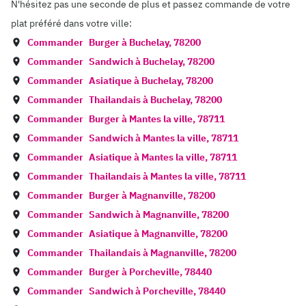
N'hésitez pas une seconde de plus et passez commande de votre
plat préféré dans votre ville:
Commander
Burger à
Buchelay
,
78200
Commander
Sandwich à
Buchelay
,
78200
Commander
Asiatique à
Buchelay
,
78200
Commander
Thailandais à
Buchelay
,
78200
Commander
Burger à
Mantes la ville
,
78711
Commander
Sandwich à
Mantes la ville
,
78711
Commander
Asiatique à
Mantes la ville
,
78711
Commander
Thailandais à
Mantes la ville
,
78711
Commander
Burger à
Magnanville
,
78200
Commander
Sandwich à
Magnanville
,
78200
Commander
Asiatique à
Magnanville
,
78200
Commander
Thailandais à
Magnanville
,
78200
Commander
Burger à
Porcheville
,
78440
Commander
Sandwich à
Porcheville
,
78440