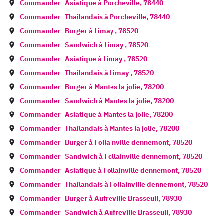
Commander
Asiatique à
Porcheville
,
78440
Commander
Thailandais à
Porcheville
,
78440
Commander
Burger à
Limay
,
78520
Commander
Sandwich à
Limay
,
78520
Commander
Asiatique à
Limay
,
78520
Commander
Thailandais à
Limay
,
78520
Commander
Burger à
Mantes la jolie
,
78200
Commander
Sandwich à
Mantes la jolie
,
78200
Commander
Asiatique à
Mantes la jolie
,
78200
Commander
Thailandais à
Mantes la jolie
,
78200
Commander
Burger à
Follainville dennemont
,
78520
Commander
Sandwich à
Follainville dennemont
,
78520
Commander
Asiatique à
Follainville dennemont
,
78520
Commander
Thailandais à
Follainville dennemont
,
78520
Commander
Burger à
Aufreville Brasseuil
,
78930
Commander
Sandwich à
Aufreville Brasseuil
,
78930