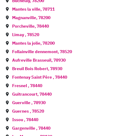
Buchelay
,
78200
Mantes la ville
,
78711
Magnanville
,
78200
Porcheville
,
78440
Limay
,
78520
Mantes la jolie
,
78200
Follainville dennemont
,
78520
Aufreville Brasseuil
,
78930
Breuil Bois Robert
,
78930
Fontenay Saint Père
,
78440
Fresnel
,
78440
Guitrancourt
,
78440
Guerville
,
78930
Guernes
,
78520
Issou
,
78440
Gargenville
,
78440