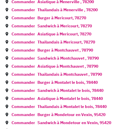
Commander
Asiatique à
Menerville
,
78200
Commander
Thailandais à
Menerville
,
78200
Commander
Burger à
Mericourt
,
78270
Commander
Sandwich à
Mericourt
,
78270
Commander
Asiatique à
Mericourt
,
78270
Commander
Thailandais à
Mericourt
,
78270
Commander
Burger à
Montchauvet
,
78790
Commander
Sandwich à
Montchauvet
,
78790
Commander
Asiatique à
Montchauvet
,
78790
Commander
Thailandais à
Montchauvet
,
78790
Commander
Burger à
Montalet le bois
,
78440
Commander
Sandwich à
Montalet le bois
,
78440
Commander
Asiatique à
Montalet le bois
,
78440
Commander
Thailandais à
Montalet le bois
,
78440
Commander
Burger à
Mondetour en Vexin
,
95420
Commander
Sandwich à
Mondetour en Vexin
,
95420