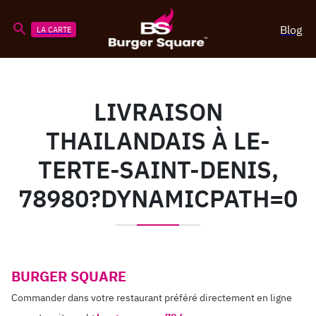
Blog
LA CARTE
LIVRAISON
THAILANDAIS À LE-
TERTE-SAINT-DENIS,
78980?DYNAMICPATH=0
BURGER SQUARE
Commander dans votre restaurant préféré directement en ligne