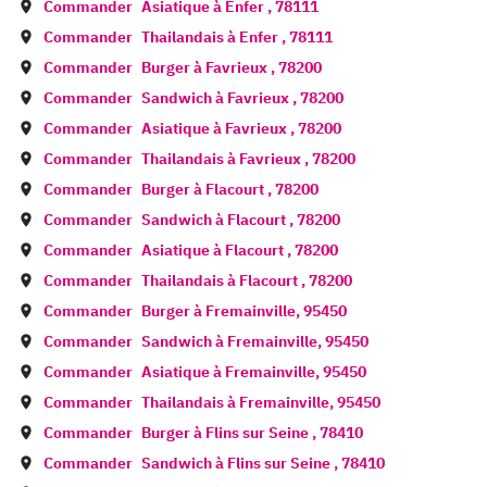
Commander
Asiatique à
Enfer
,
78111
Commander
Thailandais à
Enfer
,
78111
Commander
Burger à
Favrieux
,
78200
Commander
Sandwich à
Favrieux
,
78200
Commander
Asiatique à
Favrieux
,
78200
Commander
Thailandais à
Favrieux
,
78200
Commander
Burger à
Flacourt
,
78200
Commander
Sandwich à
Flacourt
,
78200
Commander
Asiatique à
Flacourt
,
78200
Commander
Thailandais à
Flacourt
,
78200
Commander
Burger à
Fremainville
,
95450
Commander
Sandwich à
Fremainville
,
95450
Commander
Asiatique à
Fremainville
,
95450
Commander
Thailandais à
Fremainville
,
95450
Commander
Burger à
Flins sur Seine
,
78410
Commander
Sandwich à
Flins sur Seine
,
78410