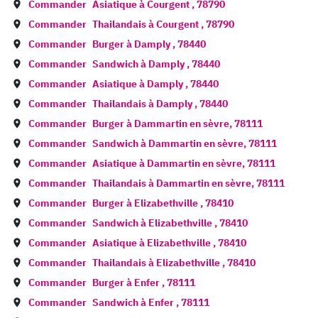
Commander
Asiatique à
Courgent
,
78790
Commander
Thailandais à
Courgent
,
78790
Commander
Burger à
Damply
,
78440
Commander
Sandwich à
Damply
,
78440
Commander
Asiatique à
Damply
,
78440
Commander
Thailandais à
Damply
,
78440
Commander
Burger à
Dammartin en sèvre
,
78111
Commander
Sandwich à
Dammartin en sèvre
,
78111
Commander
Asiatique à
Dammartin en sèvre
,
78111
Commander
Thailandais à
Dammartin en sèvre
,
78111
Commander
Burger à
Elizabethville
,
78410
Commander
Sandwich à
Elizabethville
,
78410
Commander
Asiatique à
Elizabethville
,
78410
Commander
Thailandais à
Elizabethville
,
78410
Commander
Burger à
Enfer
,
78111
Commander
Sandwich à
Enfer
,
78111