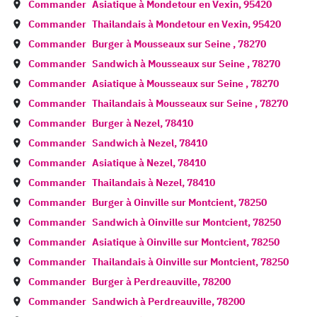
Commander
Asiatique à
Mondetour en Vexin
,
95420
Commander
Thailandais à
Mondetour en Vexin
,
95420
Commander
Burger à
Mousseaux sur Seine
,
78270
Commander
Sandwich à
Mousseaux sur Seine
,
78270
Commander
Asiatique à
Mousseaux sur Seine
,
78270
Commander
Thailandais à
Mousseaux sur Seine
,
78270
Commander
Burger à
Nezel
,
78410
Commander
Sandwich à
Nezel
,
78410
Commander
Asiatique à
Nezel
,
78410
Commander
Thailandais à
Nezel
,
78410
Commander
Burger à
Oinville sur Montcient
,
78250
Commander
Sandwich à
Oinville sur Montcient
,
78250
Commander
Asiatique à
Oinville sur Montcient
,
78250
Commander
Thailandais à
Oinville sur Montcient
,
78250
Commander
Burger à
Perdreauville
,
78200
Commander
Sandwich à
Perdreauville
,
78200