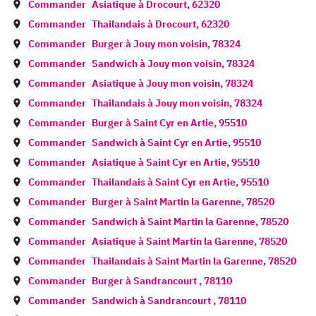
Commander
Asiatique à
Drocourt
,
62320
Commander
Thailandais à
Drocourt
,
62320
Commander
Burger à
Jouy mon voisin
,
78324
Commander
Sandwich à
Jouy mon voisin
,
78324
Commander
Asiatique à
Jouy mon voisin
,
78324
Commander
Thailandais à
Jouy mon voisin
,
78324
Commander
Burger à
Saint Cyr en Artie
,
95510
Commander
Sandwich à
Saint Cyr en Artie
,
95510
Commander
Asiatique à
Saint Cyr en Artie
,
95510
Commander
Thailandais à
Saint Cyr en Artie
,
95510
Commander
Burger à
Saint Martin la Garenne
,
78520
Commander
Sandwich à
Saint Martin la Garenne
,
78520
Commander
Asiatique à
Saint Martin la Garenne
,
78520
Commander
Thailandais à
Saint Martin la Garenne
,
78520
Commander
Burger à
Sandrancourt
,
78110
Commander
Sandwich à
Sandrancourt
,
78110