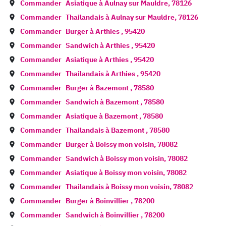
Commander
Asiatique à
Aulnay sur Mauldre
,
78126
Commander
Thailandais à
Aulnay sur Mauldre
,
78126
Commander
Burger à
Arthies
,
95420
Commander
Sandwich à
Arthies
,
95420
Commander
Asiatique à
Arthies
,
95420
Commander
Thailandais à
Arthies
,
95420
Commander
Burger à
Bazemont
,
78580
Commander
Sandwich à
Bazemont
,
78580
Commander
Asiatique à
Bazemont
,
78580
Commander
Thailandais à
Bazemont
,
78580
Commander
Burger à
Boissy mon voisin
,
78082
Commander
Sandwich à
Boissy mon voisin
,
78082
Commander
Asiatique à
Boissy mon voisin
,
78082
Commander
Thailandais à
Boissy mon voisin
,
78082
Commander
Burger à
Boinvillier
,
78200
Commander
Sandwich à
Boinvillier
,
78200