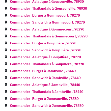
Commander
Asiatique à
Goussonville
,
78930
Commander
Thailandais à
Goussonville
,
78930
Commander
Burger à
Gommecourt
,
78270
Commander
Sandwich à
Gommecourt
,
78270
Commander
Asiatique à
Gommecourt
,
78270
Commander
Thailandais à
Gommecourt
,
78270
Commander
Burger à
Goupillère
,
78770
Commander
Sandwich à
Goupillère
,
78770
Commander
Asiatique à
Goupillère
,
78770
Commander
Thailandais à
Goupillère
,
78770
Commander
Burger à
Jambville
,
78440
Commander
Sandwich à
Jambville
,
78440
Commander
Asiatique à
Jambville
,
78440
Commander
Thailandais à
Jambville
,
78440
Commander
Burger à
Jumeauville
,
78580
Commander
Sandwich à
Jumeauville
,
78580