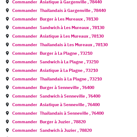
Commander
Asiatique à
Gargenville
,
78440
Commander
Thailandais à
Gargenville
,
78440
Commander
Burger à
Les Mureaux
,
78130
Commander
Sandwich à
Les Mureaux
,
78130
Commander
Asiatique à
Les Mureaux
,
78130
Commander
Thailandais à
Les Mureaux
,
78130
Commander
Burger à
La Plagne
,
73210
Commander
Sandwich à
La Plagne
,
73210
Commander
Asiatique à
La Plagne
,
73210
Commander
Thailandais à
La Plagne
,
73210
Commander
Burger à
Senneville
,
76400
Commander
Sandwich à
Senneville
,
76400
Commander
Asiatique à
Senneville
,
76400
Commander
Thailandais à
Senneville
,
76400
Commander
Burger à
Juzier
,
78820
Commander
Sandwich à
Juzier
,
78820