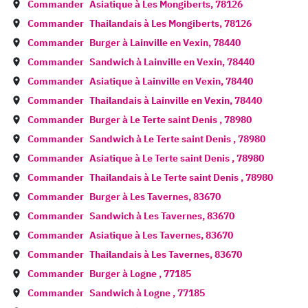
Commander
Asiatique à
Les Mongiberts
,
78126
Commander
Thailandais à
Les Mongiberts
,
78126
Commander
Burger à
Lainville en Vexin
,
78440
Commander
Sandwich à
Lainville en Vexin
,
78440
Commander
Asiatique à
Lainville en Vexin
,
78440
Commander
Thailandais à
Lainville en Vexin
,
78440
Commander
Burger à
Le Terte saint Denis
,
78980
Commander
Sandwich à
Le Terte saint Denis
,
78980
Commander
Asiatique à
Le Terte saint Denis
,
78980
Commander
Thailandais à
Le Terte saint Denis
,
78980
Commander
Burger à
Les Tavernes
,
83670
Commander
Sandwich à
Les Tavernes
,
83670
Commander
Asiatique à
Les Tavernes
,
83670
Commander
Thailandais à
Les Tavernes
,
83670
Commander
Burger à
Logne
,
77185
Commander
Sandwich à
Logne
,
77185