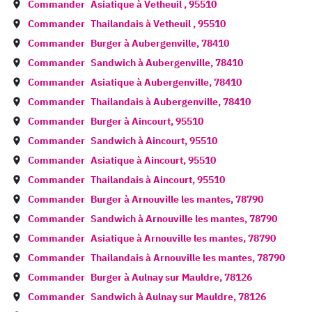
Commander
Asiatique à
Vetheuil
,
95510
Commander
Thailandais à
Vetheuil
,
95510
Commander
Burger à
Aubergenville
,
78410
Commander
Sandwich à
Aubergenville
,
78410
Commander
Asiatique à
Aubergenville
,
78410
Commander
Thailandais à
Aubergenville
,
78410
Commander
Burger à
Aincourt
,
95510
Commander
Sandwich à
Aincourt
,
95510
Commander
Asiatique à
Aincourt
,
95510
Commander
Thailandais à
Aincourt
,
95510
Commander
Burger à
Arnouville les mantes
,
78790
Commander
Sandwich à
Arnouville les mantes
,
78790
Commander
Asiatique à
Arnouville les mantes
,
78790
Commander
Thailandais à
Arnouville les mantes
,
78790
Commander
Burger à
Aulnay sur Mauldre
,
78126
Commander
Sandwich à
Aulnay sur Mauldre
,
78126