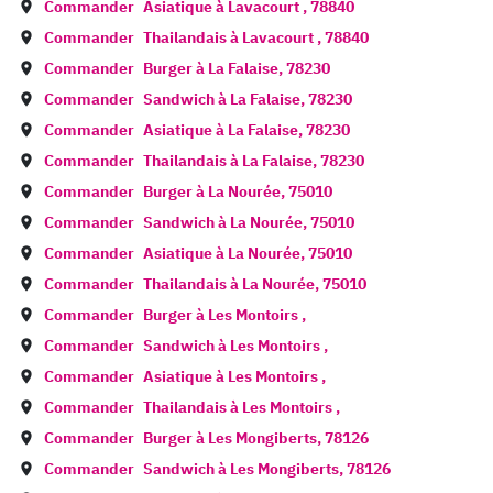
Commander
Asiatique à
Lavacourt
,
78840
Commander
Thailandais à
Lavacourt
,
78840
Commander
Burger à
La Falaise
,
78230
Commander
Sandwich à
La Falaise
,
78230
Commander
Asiatique à
La Falaise
,
78230
Commander
Thailandais à
La Falaise
,
78230
Commander
Burger à
La Nourée
,
75010
Commander
Sandwich à
La Nourée
,
75010
Commander
Asiatique à
La Nourée
,
75010
Commander
Thailandais à
La Nourée
,
75010
Commander
Burger à
Les Montoirs
,
Commander
Sandwich à
Les Montoirs
,
Commander
Asiatique à
Les Montoirs
,
Commander
Thailandais à
Les Montoirs
,
Commander
Burger à
Les Mongiberts
,
78126
Commander
Sandwich à
Les Mongiberts
,
78126