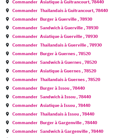
Commander
Asiatique à
Guitrancourt
,
78440
Commander
Thailandais à
Guitrancourt
,
78440
Commander
Burger à
Guerville
,
78930
Commander
Sandwich à
Guerville
,
78930
Commander
Asiatique à
Guerville
,
78930
Commander
Thailandais à
Guerville
,
78930
Commander
Burger à
Guernes
,
78520
Commander
Sandwich à
Guernes
,
78520
Commander
Asiatique à
Guernes
,
78520
Commander
Thailandais à
Guernes
,
78520
Commander
Burger à
Issou
,
78440
Commander
Sandwich à
Issou
,
78440
Commander
Asiatique à
Issou
,
78440
Commander
Thailandais à
Issou
,
78440
Commander
Burger à
Gargenville
,
78440
Commander
Sandwich à
Gargenville
,
78440