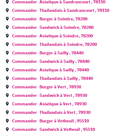
Commander
Asiatique à
Sandrancourt
,
78110
Commander
Thailandais à
Sandrancourt
,
78110
Commander
Burger à
Soindre
,
78200
Commander
Sandwich à
Soindre
,
78200
Commander
Asiatique à
Soindre
,
78200
Commander
Thailandais à
Soindre
,
78200
Commander
Burger à
Sailly
,
78440
Commander
Sandwich à
Sailly
,
78440
Commander
Asiatique à
Sailly
,
78440
Commander
Thailandais à
Sailly
,
78440
Commander
Burger à
Vert
,
78930
Commander
Sandwich à
Vert
,
78930
Commander
Asiatique à
Vert
,
78930
Commander
Thailandais à
Vert
,
78930
Commander
Burger à
Vetheuil
,
95510
Commander
Sandwich à
Vetheuil
,
95510