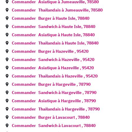
Commander
Asiatique à
Jumeauville
,
78580
Commander
Thailandais à
Jumeauville
,
78580
Commander
Burger à
Haute Isle
,
78840
Commander
Sandwich à
Haute Isle
,
78840
Commander
Asiatique à
Haute Isle
,
78840
Commander
Thailandais à
Haute Isle
,
78840
Commander
Burger à
Hazeville
,
95420
Commander
Sandwich à
Hazeville
,
95420
Commander
Asiatique à
Hazeville
,
95420
Commander
Thailandais à
Hazeville
,
95420
Commander
Burger à
Hargeville
,
78790
Commander
Sandwich à
Hargeville
,
78790
Commander
Asiatique à
Hargeville
,
78790
Commander
Thailandais à
Hargeville
,
78790
Commander
Burger à
Lavacourt
,
78840
Commander
Sandwich à
Lavacourt
,
78840