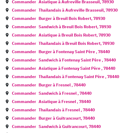
Commander
Asiatique à
Aufreville Brasseuil
,
78930
Commander
Thailandais à
Aufreville Brasseuil
,
78930
Commander
Burger à
Breuil Bois Robert
,
78930
Commander
Sandwich à
Breuil Bois Robert
,
78930
Commander
Asiatique à
Breuil Bois Robert
,
78930
Commander
Thailandais à
Breuil Bois Robert
,
78930
Commander
Burger à
Fontenay Saint Père
,
78440
Commander
Sandwich à
Fontenay Saint Père
,
78440
Commander
Asiatique à
Fontenay Saint Père
,
78440
Commander
Thailandais à
Fontenay Saint Père
,
78440
Commander
Burger à
Fresnel
,
78440
Commander
Sandwich à
Fresnel
,
78440
Commander
Asiatique à
Fresnel
,
78440
Commander
Thailandais à
Fresnel
,
78440
Commander
Burger à
Guitrancourt
,
78440
Commander
Sandwich à
Guitrancourt
,
78440