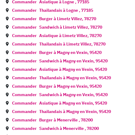
Commander
Asiatique à
Logne
,
77185
Commander
Thailandais à
Logne
,
77185
Commander
Burger à
Limetz Villez
,
78270
Commander
Sandwich à
Limetz Villez
,
78270
Commander
Asiatique à
Limetz Villez
,
78270
Commander
Thailandais à
Limetz Villez
,
78270
Commander
Burger à
Magny en Vexin
,
95420
Commander
Sandwich à
Magny en Vexin
,
95420
Commander
Asiatique à
Magny en Vexin
,
95420
Commander
Thailandais à
Magny en Vexin
,
95420
Commander
Burger à
Magny en Vexin
,
95420
Commander
Sandwich à
Magny en Vexin
,
95420
Commander
Asiatique à
Magny en Vexin
,
95420
Commander
Thailandais à
Magny en Vexin
,
95420
Commander
Burger à
Menerville
,
78200
Commander
Sandwich à
Menerville
,
78200