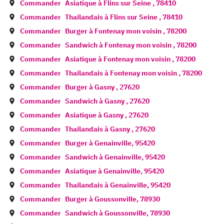
Commander
Asiatique à
Flins sur Seine
,
78410
Commander
Thailandais à
Flins sur Seine
,
78410
Commander
Burger à
Fontenay mon voisin
,
78200
Commander
Sandwich à
Fontenay mon voisin
,
78200
Commander
Asiatique à
Fontenay mon voisin
,
78200
Commander
Thailandais à
Fontenay mon voisin
,
78200
Commander
Burger à
Gasny
,
27620
Commander
Sandwich à
Gasny
,
27620
Commander
Asiatique à
Gasny
,
27620
Commander
Thailandais à
Gasny
,
27620
Commander
Burger à
Genainville
,
95420
Commander
Sandwich à
Genainville
,
95420
Commander
Asiatique à
Genainville
,
95420
Commander
Thailandais à
Genainville
,
95420
Commander
Burger à
Goussonville
,
78930
Commander
Sandwich à
Goussonville
,
78930