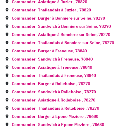
Commander
Asiatique à
Juzier
,
78820
Commander
Thailandais à
Juzier
,
78820
Commander
Burger à
Bonniere sur Seine
,
78270
Commander
Sandwich à
Bonniere sur Seine
,
78270
Commander
Asiatique à
Bonniere sur Seine
,
78270
Commander
Thailandais à
Bonniere sur Seine
,
78270
Commander
Burger à
Freneuse
,
78840
Commander
Sandwich à
Freneuse
,
78840
Commander
Asiatique à
Freneuse
,
78840
Commander
Thailandais à
Freneuse
,
78840
Commander
Burger à
Rolleboise
,
78270
Commander
Sandwich à
Rolleboise
,
78270
Commander
Asiatique à
Rolleboise
,
78270
Commander
Thailandais à
Rolleboise
,
78270
Commander
Burger à
Epone Meziere
,
78680
Commander
Sandwich à
Epone Meziere
,
78680