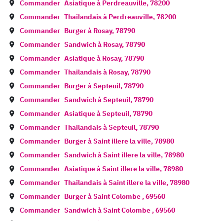
Commander
Asiatique à
Perdreauville
,
78200
Commander
Thailandais à
Perdreauville
,
78200
Commander
Burger à
Rosay
,
78790
Commander
Sandwich à
Rosay
,
78790
Commander
Asiatique à
Rosay
,
78790
Commander
Thailandais à
Rosay
,
78790
Commander
Burger à
Septeuil
,
78790
Commander
Sandwich à
Septeuil
,
78790
Commander
Asiatique à
Septeuil
,
78790
Commander
Thailandais à
Septeuil
,
78790
Commander
Burger à
Saint illere la ville
,
78980
Commander
Sandwich à
Saint illere la ville
,
78980
Commander
Asiatique à
Saint illere la ville
,
78980
Commander
Thailandais à
Saint illere la ville
,
78980
Commander
Burger à
Saint Colombe
,
69560
Commander
Sandwich à
Saint Colombe
,
69560