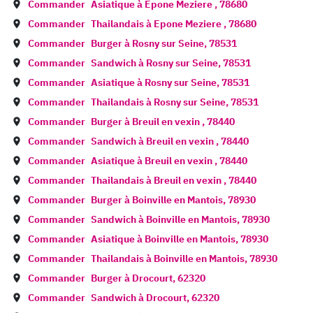
Commander
Asiatique à
Epone Meziere
,
78680
Commander
Thailandais à
Epone Meziere
,
78680
Commander
Burger à
Rosny sur Seine
,
78531
Commander
Sandwich à
Rosny sur Seine
,
78531
Commander
Asiatique à
Rosny sur Seine
,
78531
Commander
Thailandais à
Rosny sur Seine
,
78531
Commander
Burger à
Breuil en vexin
,
78440
Commander
Sandwich à
Breuil en vexin
,
78440
Commander
Asiatique à
Breuil en vexin
,
78440
Commander
Thailandais à
Breuil en vexin
,
78440
Commander
Burger à
Boinville en Mantois
,
78930
Commander
Sandwich à
Boinville en Mantois
,
78930
Commander
Asiatique à
Boinville en Mantois
,
78930
Commander
Thailandais à
Boinville en Mantois
,
78930
Commander
Burger à
Drocourt
,
62320
Commander
Sandwich à
Drocourt
,
62320