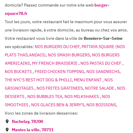
domicile? Passez commande sur notre site web
burger-
square78.fr
Tout les jours, votre restaurant fait le maximum pour vous assurer
une livraison rapide, à votre domicile, au bureau ou chez vos amis.
Votre restaurant vous livre dans la ville de
Bonniere-Sur-Seine
ses spécialités:
NOS BURGERS DU CHEF
,
PATTAYA SQUARE (NOS
PLATS THAÏLANDAIS)
,
NOS SMASH BURGERS
,
NOS BURGERS
AMERICAINS
,
MY FRENCH BRASSERIE
,
NOS PASTAS DU CHEF
,
NOS BUCKETS
,
FRIED CHICKEN TOPPING
,
NOS SANDWICHS
,
THE NYC'S BEST HOT DOG & PHILLI
,
MENU ENFANT
,
NOS
GRIGNOTAGES
,
NOS FRITES GRATINEES
,
NOTRE SALADE
,
NOS
DESSERTS
,
NOS BUBBLES TEA
,
NOS MILKSHAKES
,
NOS
SMOOTHIES
,
NOS GLACES BEN & JERRY'S
,
NOS BOISSONS
,
Voici les zones de livraison desservies:
Buchelay
,
78200
Mantes la ville
,
78711