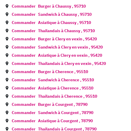
Commander
Burger à
Chaussy
,
95710
Commander
Sandwich à
Chaussy
,
95710
Commander
Asiatique à
Chaussy
,
95710
Commander
Thailandais à
Chaussy
,
95710
Commander
Burger à
Clery en vexin
,
95420
Commander
Sandwich à
Clery en vexin
,
95420
Commander
Asiatique à
Clery en vexin
,
95420
Commander
Thailandais à
Clery en vexin
,
95420
Commander
Burger à
Cherence
,
95510
Commander
Sandwich à
Cherence
,
95510
Commander
Asiatique à
Cherence
,
95510
Commander
Thailandais à
Cherence
,
95510
Commander
Burger à
Courgent
,
78790
Commander
Sandwich à
Courgent
,
78790
Commander
Asiatique à
Courgent
,
78790
Commander
Thailandais à
Courgent
,
78790