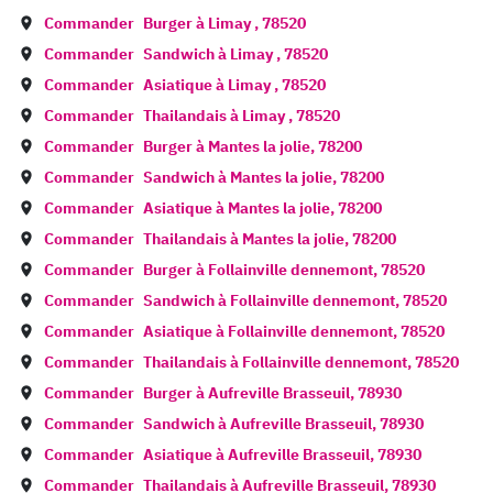
Commander
Burger à
Limay
,
78520
Commander
Sandwich à
Limay
,
78520
Commander
Asiatique à
Limay
,
78520
Commander
Thailandais à
Limay
,
78520
Commander
Burger à
Mantes la jolie
,
78200
Commander
Sandwich à
Mantes la jolie
,
78200
Commander
Asiatique à
Mantes la jolie
,
78200
Commander
Thailandais à
Mantes la jolie
,
78200
Commander
Burger à
Follainville dennemont
,
78520
Commander
Sandwich à
Follainville dennemont
,
78520
Commander
Asiatique à
Follainville dennemont
,
78520
Commander
Thailandais à
Follainville dennemont
,
78520
Commander
Burger à
Aufreville Brasseuil
,
78930
Commander
Sandwich à
Aufreville Brasseuil
,
78930
Commander
Asiatique à
Aufreville Brasseuil
,
78930
Commander
Thailandais à
Aufreville Brasseuil
,
78930