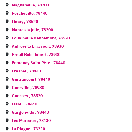
Magnanville
,
78200
Porcheville
,
78440
Limay
,
78520
Mantes la jolie
,
78200
Follainville dennemont
,
78520
Aufreville Brasseuil
,
78930
Breuil Bois Robert
,
78930
Fontenay Saint Père
,
78440
Fresnel
,
78440
Guitrancourt
,
78440
Guerville
,
78930
Guernes
,
78520
Issou
,
78440
Gargenville
,
78440
Les Mureaux
,
78130
La Plagne
,
73210