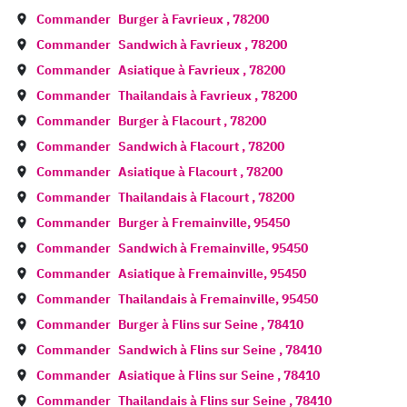
Commander
Burger à
Favrieux
,
78200
Commander
Sandwich à
Favrieux
,
78200
Commander
Asiatique à
Favrieux
,
78200
Commander
Thailandais à
Favrieux
,
78200
Commander
Burger à
Flacourt
,
78200
Commander
Sandwich à
Flacourt
,
78200
Commander
Asiatique à
Flacourt
,
78200
Commander
Thailandais à
Flacourt
,
78200
Commander
Burger à
Fremainville
,
95450
Commander
Sandwich à
Fremainville
,
95450
Commander
Asiatique à
Fremainville
,
95450
Commander
Thailandais à
Fremainville
,
95450
Commander
Burger à
Flins sur Seine
,
78410
Commander
Sandwich à
Flins sur Seine
,
78410
Commander
Asiatique à
Flins sur Seine
,
78410
Commander
Thailandais à
Flins sur Seine
,
78410