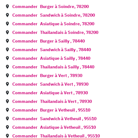
Commander
Burger à
Soindre
,
78200
Commander
Sandwich à
Soindre
,
78200
Commander
Asiatique à
Soindre
,
78200
Commander
Thailandais à
Soindre
,
78200
Commander
Burger à
Sailly
,
78440
Commander
Sandwich à
Sailly
,
78440
Commander
Asiatique à
Sailly
,
78440
Commander
Thailandais à
Sailly
,
78440
Commander
Burger à
Vert
,
78930
Commander
Sandwich à
Vert
,
78930
Commander
Asiatique à
Vert
,
78930
Commander
Thailandais à
Vert
,
78930
Commander
Burger à
Vetheuil
,
95510
Commander
Sandwich à
Vetheuil
,
95510
Commander
Asiatique à
Vetheuil
,
95510
Commander
Thailandais à
Vetheuil
,
95510