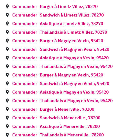
Commander
Burger à
Limetz Villez
,
78270
Commander
Sandwich à
Limetz Villez
,
78270
Commander
Asiatique à
Limetz Villez
,
78270
Commander
Thailandais à
Limetz Villez
,
78270
Commander
Burger à
Magny en Vexin
,
95420
Commander
Sandwich à
Magny en Vexin
,
95420
Commander
Asiatique à
Magny en Vexin
,
95420
Commander
Thailandais à
Magny en Vexin
,
95420
Commander
Burger à
Magny en Vexin
,
95420
Commander
Sandwich à
Magny en Vexin
,
95420
Commander
Asiatique à
Magny en Vexin
,
95420
Commander
Thailandais à
Magny en Vexin
,
95420
Commander
Burger à
Menerville
,
78200
Commander
Sandwich à
Menerville
,
78200
Commander
Asiatique à
Menerville
,
78200
Commander
Thailandais à
Menerville
,
78200