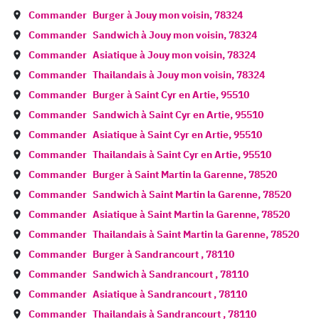
Commander
Burger à
Jouy mon voisin
,
78324
Commander
Sandwich à
Jouy mon voisin
,
78324
Commander
Asiatique à
Jouy mon voisin
,
78324
Commander
Thailandais à
Jouy mon voisin
,
78324
Commander
Burger à
Saint Cyr en Artie
,
95510
Commander
Sandwich à
Saint Cyr en Artie
,
95510
Commander
Asiatique à
Saint Cyr en Artie
,
95510
Commander
Thailandais à
Saint Cyr en Artie
,
95510
Commander
Burger à
Saint Martin la Garenne
,
78520
Commander
Sandwich à
Saint Martin la Garenne
,
78520
Commander
Asiatique à
Saint Martin la Garenne
,
78520
Commander
Thailandais à
Saint Martin la Garenne
,
78520
Commander
Burger à
Sandrancourt
,
78110
Commander
Sandwich à
Sandrancourt
,
78110
Commander
Asiatique à
Sandrancourt
,
78110
Commander
Thailandais à
Sandrancourt
,
78110