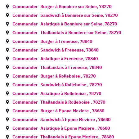
Commander
Burger à
Bonniere sur Seine
,
78270
Commander
Sandwich à
Bonniere sur Seine
,
78270
Commander
Asiatique à
Bonniere sur Seine
,
78270
Commander
Thailandais à
Bonniere sur Seine
,
78270
Commander
Burger à
Freneuse
,
78840
Commander
Sandwich à
Freneuse
,
78840
Commander
Asiatique à
Freneuse
,
78840
Commander
Thailandais à
Freneuse
,
78840
Commander
Burger à
Rolleboise
,
78270
Commander
Sandwich à
Rolleboise
,
78270
Commander
Asiatique à
Rolleboise
,
78270
Commander
Thailandais à
Rolleboise
,
78270
Commander
Burger à
Epone Meziere
,
78680
Commander
Sandwich à
Epone Meziere
,
78680
Commander
Asiatique à
Epone Meziere
,
78680
Commander
Thailandais à
Epone Meziere
,
78680