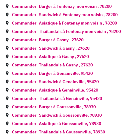
Commander
Burger à
Fontenay mon voisin
,
78200
Commander
Sandwich à
Fontenay mon voisin
,
78200
Commander
Asiatique à
Fontenay mon voisin
,
78200
Commander
Thailandais à
Fontenay mon voisin
,
78200
Commander
Burger à
Gasny
,
27620
Commander
Sandwich à
Gasny
,
27620
Commander
Asiatique à
Gasny
,
27620
Commander
Thailandais à
Gasny
,
27620
Commander
Burger à
Genainville
,
95420
Commander
Sandwich à
Genainville
,
95420
Commander
Asiatique à
Genainville
,
95420
Commander
Thailandais à
Genainville
,
95420
Commander
Burger à
Goussonville
,
78930
Commander
Sandwich à
Goussonville
,
78930
Commander
Asiatique à
Goussonville
,
78930
Commander
Thailandais à
Goussonville
,
78930