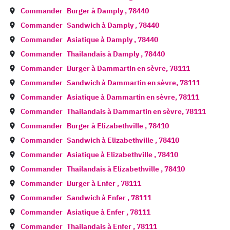
Commander
Burger à
Damply
,
78440
Commander
Sandwich à
Damply
,
78440
Commander
Asiatique à
Damply
,
78440
Commander
Thailandais à
Damply
,
78440
Commander
Burger à
Dammartin en sèvre
,
78111
Commander
Sandwich à
Dammartin en sèvre
,
78111
Commander
Asiatique à
Dammartin en sèvre
,
78111
Commander
Thailandais à
Dammartin en sèvre
,
78111
Commander
Burger à
Elizabethville
,
78410
Commander
Sandwich à
Elizabethville
,
78410
Commander
Asiatique à
Elizabethville
,
78410
Commander
Thailandais à
Elizabethville
,
78410
Commander
Burger à
Enfer
,
78111
Commander
Sandwich à
Enfer
,
78111
Commander
Asiatique à
Enfer
,
78111
Commander
Thailandais à
Enfer
,
78111