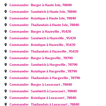
Commander
Burger à
Haute Isle
,
78840
Commander
Sandwich à
Haute Isle
,
78840
Commander
Asiatique à
Haute Isle
,
78840
Commander
Thailandais à
Haute Isle
,
78840
Commander
Burger à
Hazeville
,
95420
Commander
Sandwich à
Hazeville
,
95420
Commander
Asiatique à
Hazeville
,
95420
Commander
Thailandais à
Hazeville
,
95420
Commander
Burger à
Hargeville
,
78790
Commander
Sandwich à
Hargeville
,
78790
Commander
Asiatique à
Hargeville
,
78790
Commander
Thailandais à
Hargeville
,
78790
Commander
Burger à
Lavacourt
,
78840
Commander
Sandwich à
Lavacourt
,
78840
Commander
Asiatique à
Lavacourt
,
78840
Commander
Thailandais à
Lavacourt
,
78840