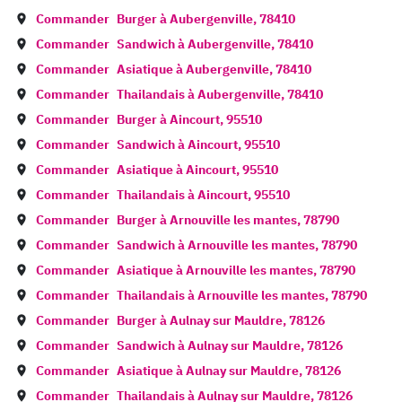
Commander
Burger à
Aubergenville
,
78410
Commander
Sandwich à
Aubergenville
,
78410
Commander
Asiatique à
Aubergenville
,
78410
Commander
Thailandais à
Aubergenville
,
78410
Commander
Burger à
Aincourt
,
95510
Commander
Sandwich à
Aincourt
,
95510
Commander
Asiatique à
Aincourt
,
95510
Commander
Thailandais à
Aincourt
,
95510
Commander
Burger à
Arnouville les mantes
,
78790
Commander
Sandwich à
Arnouville les mantes
,
78790
Commander
Asiatique à
Arnouville les mantes
,
78790
Commander
Thailandais à
Arnouville les mantes
,
78790
Commander
Burger à
Aulnay sur Mauldre
,
78126
Commander
Sandwich à
Aulnay sur Mauldre
,
78126
Commander
Asiatique à
Aulnay sur Mauldre
,
78126
Commander
Thailandais à
Aulnay sur Mauldre
,
78126