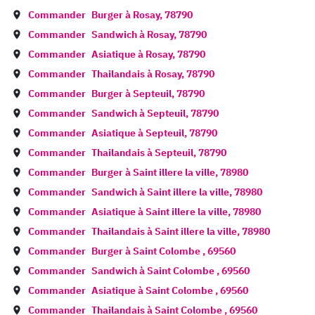
Commander
Burger à
Rosay
,
78790
Commander
Sandwich à
Rosay
,
78790
Commander
Asiatique à
Rosay
,
78790
Commander
Thailandais à
Rosay
,
78790
Commander
Burger à
Septeuil
,
78790
Commander
Sandwich à
Septeuil
,
78790
Commander
Asiatique à
Septeuil
,
78790
Commander
Thailandais à
Septeuil
,
78790
Commander
Burger à
Saint illere la ville
,
78980
Commander
Sandwich à
Saint illere la ville
,
78980
Commander
Asiatique à
Saint illere la ville
,
78980
Commander
Thailandais à
Saint illere la ville
,
78980
Commander
Burger à
Saint Colombe
,
69560
Commander
Sandwich à
Saint Colombe
,
69560
Commander
Asiatique à
Saint Colombe
,
69560
Commander
Thailandais à
Saint Colombe
,
69560