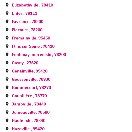
Elizabethville
,
78410
Enfer
,
78111
Favrieux
,
78200
Flacourt
,
78200
Fremainville
,
95450
Flins sur Seine
,
78410
Fontenay mon voisin
,
78200
Gasny
,
27620
Genainville
,
95420
Goussonville
,
78930
Gommecourt
,
78270
Goupillère
,
78770
Jambville
,
78440
Jumeauville
,
78580
Haute Isle
,
78840
Hazeville
,
95420