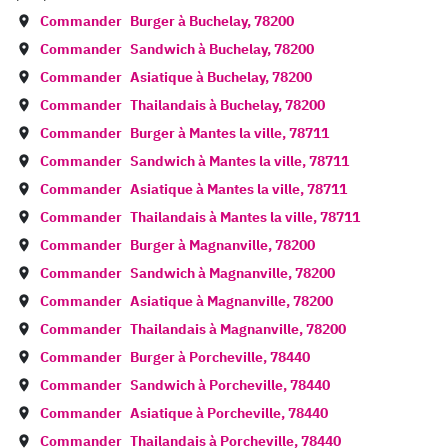
Commander
Burger à
Buchelay
,
78200
Commander
Sandwich à
Buchelay
,
78200
Commander
Asiatique à
Buchelay
,
78200
Commander
Thailandais à
Buchelay
,
78200
Commander
Burger à
Mantes la ville
,
78711
Commander
Sandwich à
Mantes la ville
,
78711
Commander
Asiatique à
Mantes la ville
,
78711
Commander
Thailandais à
Mantes la ville
,
78711
Commander
Burger à
Magnanville
,
78200
Commander
Sandwich à
Magnanville
,
78200
Commander
Asiatique à
Magnanville
,
78200
Commander
Thailandais à
Magnanville
,
78200
Commander
Burger à
Porcheville
,
78440
Commander
Sandwich à
Porcheville
,
78440
Commander
Asiatique à
Porcheville
,
78440
Commander
Thailandais à
Porcheville
,
78440