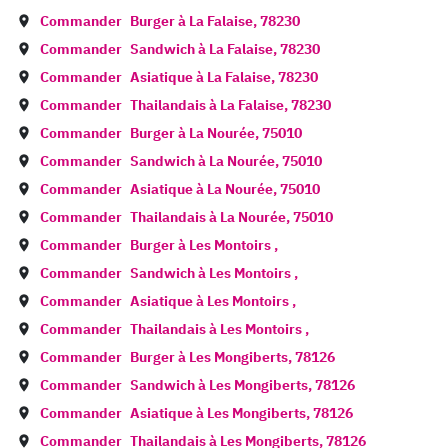
Commander
Burger à
La Falaise
,
78230
Commander
Sandwich à
La Falaise
,
78230
Commander
Asiatique à
La Falaise
,
78230
Commander
Thailandais à
La Falaise
,
78230
Commander
Burger à
La Nourée
,
75010
Commander
Sandwich à
La Nourée
,
75010
Commander
Asiatique à
La Nourée
,
75010
Commander
Thailandais à
La Nourée
,
75010
Commander
Burger à
Les Montoirs
,
Commander
Sandwich à
Les Montoirs
,
Commander
Asiatique à
Les Montoirs
,
Commander
Thailandais à
Les Montoirs
,
Commander
Burger à
Les Mongiberts
,
78126
Commander
Sandwich à
Les Mongiberts
,
78126
Commander
Asiatique à
Les Mongiberts
,
78126
Commander
Thailandais à
Les Mongiberts
,
78126