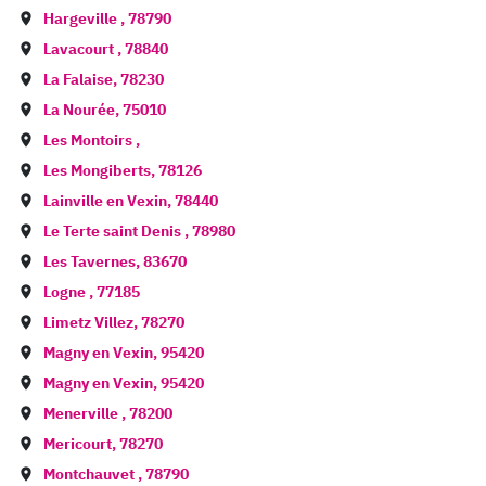
Hargeville
,
78790
Lavacourt
,
78840
La Falaise
,
78230
La Nourée
,
75010
Les Montoirs
,
Les Mongiberts
,
78126
Lainville en Vexin
,
78440
Le Terte saint Denis
,
78980
Les Tavernes
,
83670
Logne
,
77185
Limetz Villez
,
78270
Magny en Vexin
,
95420
Magny en Vexin
,
95420
Menerville
,
78200
Mericourt
,
78270
Montchauvet
,
78790