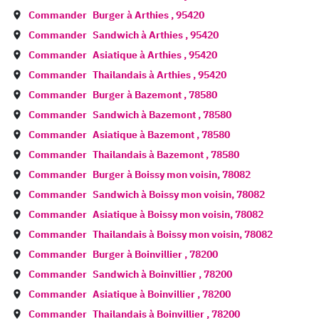
Commander
Burger à
Arthies
,
95420
Commander
Sandwich à
Arthies
,
95420
Commander
Asiatique à
Arthies
,
95420
Commander
Thailandais à
Arthies
,
95420
Commander
Burger à
Bazemont
,
78580
Commander
Sandwich à
Bazemont
,
78580
Commander
Asiatique à
Bazemont
,
78580
Commander
Thailandais à
Bazemont
,
78580
Commander
Burger à
Boissy mon voisin
,
78082
Commander
Sandwich à
Boissy mon voisin
,
78082
Commander
Asiatique à
Boissy mon voisin
,
78082
Commander
Thailandais à
Boissy mon voisin
,
78082
Commander
Burger à
Boinvillier
,
78200
Commander
Sandwich à
Boinvillier
,
78200
Commander
Asiatique à
Boinvillier
,
78200
Commander
Thailandais à
Boinvillier
,
78200