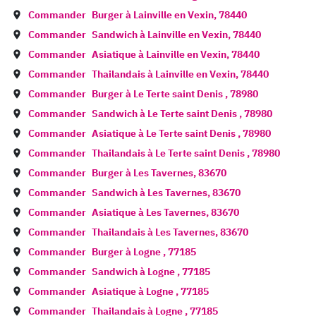
Commander
Burger à
Lainville en Vexin
,
78440
Commander
Sandwich à
Lainville en Vexin
,
78440
Commander
Asiatique à
Lainville en Vexin
,
78440
Commander
Thailandais à
Lainville en Vexin
,
78440
Commander
Burger à
Le Terte saint Denis
,
78980
Commander
Sandwich à
Le Terte saint Denis
,
78980
Commander
Asiatique à
Le Terte saint Denis
,
78980
Commander
Thailandais à
Le Terte saint Denis
,
78980
Commander
Burger à
Les Tavernes
,
83670
Commander
Sandwich à
Les Tavernes
,
83670
Commander
Asiatique à
Les Tavernes
,
83670
Commander
Thailandais à
Les Tavernes
,
83670
Commander
Burger à
Logne
,
77185
Commander
Sandwich à
Logne
,
77185
Commander
Asiatique à
Logne
,
77185
Commander
Thailandais à
Logne
,
77185