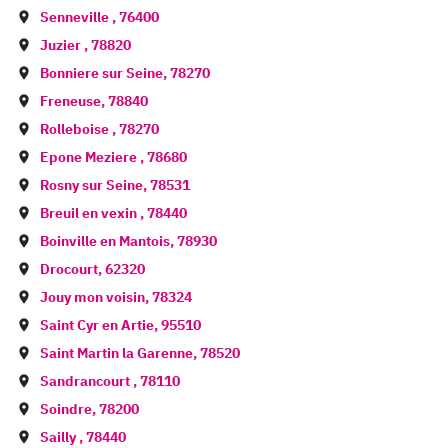
Senneville
,
76400
Juzier
,
78820
Bonniere sur Seine
,
78270
Freneuse
,
78840
Rolleboise
,
78270
Epone Meziere
,
78680
Rosny sur Seine
,
78531
Breuil en vexin
,
78440
Boinville en Mantois
,
78930
Drocourt
,
62320
Jouy mon voisin
,
78324
Saint Cyr en Artie
,
95510
Saint Martin la Garenne
,
78520
Sandrancourt
,
78110
Soindre
,
78200
Sailly
,
78440