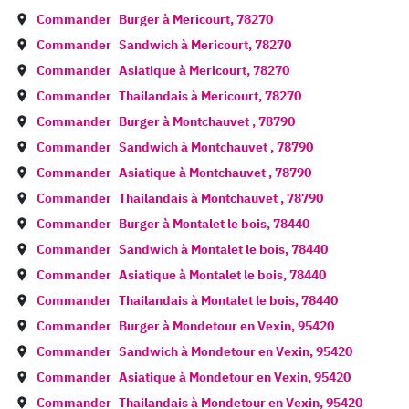
Commander
Burger à
Mericourt
,
78270
Commander
Sandwich à
Mericourt
,
78270
Commander
Asiatique à
Mericourt
,
78270
Commander
Thailandais à
Mericourt
,
78270
Commander
Burger à
Montchauvet
,
78790
Commander
Sandwich à
Montchauvet
,
78790
Commander
Asiatique à
Montchauvet
,
78790
Commander
Thailandais à
Montchauvet
,
78790
Commander
Burger à
Montalet le bois
,
78440
Commander
Sandwich à
Montalet le bois
,
78440
Commander
Asiatique à
Montalet le bois
,
78440
Commander
Thailandais à
Montalet le bois
,
78440
Commander
Burger à
Mondetour en Vexin
,
95420
Commander
Sandwich à
Mondetour en Vexin
,
95420
Commander
Asiatique à
Mondetour en Vexin
,
95420
Commander
Thailandais à
Mondetour en Vexin
,
95420