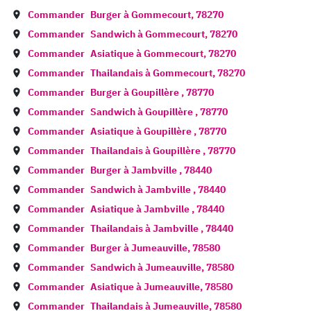
Commander
Burger à
Gommecourt
,
78270
Commander
Sandwich à
Gommecourt
,
78270
Commander
Asiatique à
Gommecourt
,
78270
Commander
Thailandais à
Gommecourt
,
78270
Commander
Burger à
Goupillère
,
78770
Commander
Sandwich à
Goupillère
,
78770
Commander
Asiatique à
Goupillère
,
78770
Commander
Thailandais à
Goupillère
,
78770
Commander
Burger à
Jambville
,
78440
Commander
Sandwich à
Jambville
,
78440
Commander
Asiatique à
Jambville
,
78440
Commander
Thailandais à
Jambville
,
78440
Commander
Burger à
Jumeauville
,
78580
Commander
Sandwich à
Jumeauville
,
78580
Commander
Asiatique à
Jumeauville
,
78580
Commander
Thailandais à
Jumeauville
,
78580