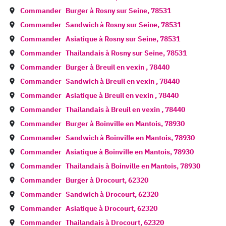
Commander
Burger à
Rosny sur Seine
,
78531
Commander
Sandwich à
Rosny sur Seine
,
78531
Commander
Asiatique à
Rosny sur Seine
,
78531
Commander
Thailandais à
Rosny sur Seine
,
78531
Commander
Burger à
Breuil en vexin
,
78440
Commander
Sandwich à
Breuil en vexin
,
78440
Commander
Asiatique à
Breuil en vexin
,
78440
Commander
Thailandais à
Breuil en vexin
,
78440
Commander
Burger à
Boinville en Mantois
,
78930
Commander
Sandwich à
Boinville en Mantois
,
78930
Commander
Asiatique à
Boinville en Mantois
,
78930
Commander
Thailandais à
Boinville en Mantois
,
78930
Commander
Burger à
Drocourt
,
62320
Commander
Sandwich à
Drocourt
,
62320
Commander
Asiatique à
Drocourt
,
62320
Commander
Thailandais à
Drocourt
,
62320