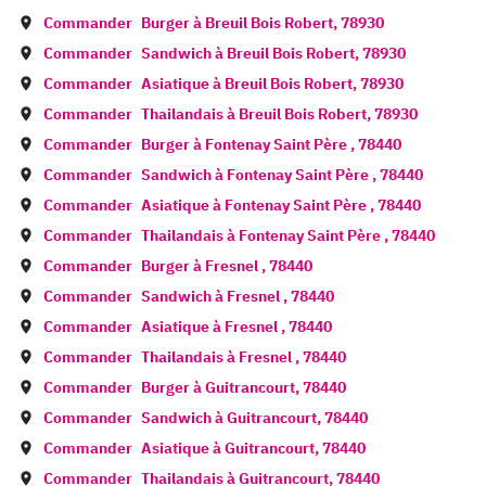
Commander
Burger à
Breuil Bois Robert
,
78930
Commander
Sandwich à
Breuil Bois Robert
,
78930
Commander
Asiatique à
Breuil Bois Robert
,
78930
Commander
Thailandais à
Breuil Bois Robert
,
78930
Commander
Burger à
Fontenay Saint Père
,
78440
Commander
Sandwich à
Fontenay Saint Père
,
78440
Commander
Asiatique à
Fontenay Saint Père
,
78440
Commander
Thailandais à
Fontenay Saint Père
,
78440
Commander
Burger à
Fresnel
,
78440
Commander
Sandwich à
Fresnel
,
78440
Commander
Asiatique à
Fresnel
,
78440
Commander
Thailandais à
Fresnel
,
78440
Commander
Burger à
Guitrancourt
,
78440
Commander
Sandwich à
Guitrancourt
,
78440
Commander
Asiatique à
Guitrancourt
,
78440
Commander
Thailandais à
Guitrancourt
,
78440