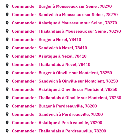
Commander
Burger à
Mousseaux sur Seine
,
78270
Commander
Sandwich à
Mousseaux sur Seine
,
78270
Commander
Asiatique à
Mousseaux sur Seine
,
78270
Commander
Thailandais à
Mousseaux sur Seine
,
78270
Commander
Burger à
Nezel
,
78410
Commander
Sandwich à
Nezel
,
78410
Commander
Asiatique à
Nezel
,
78410
Commander
Thailandais à
Nezel
,
78410
Commander
Burger à
Oinville sur Montcient
,
78250
Commander
Sandwich à
Oinville sur Montcient
,
78250
Commander
Asiatique à
Oinville sur Montcient
,
78250
Commander
Thailandais à
Oinville sur Montcient
,
78250
Commander
Burger à
Perdreauville
,
78200
Commander
Sandwich à
Perdreauville
,
78200
Commander
Asiatique à
Perdreauville
,
78200
Commander
Thailandais à
Perdreauville
,
78200