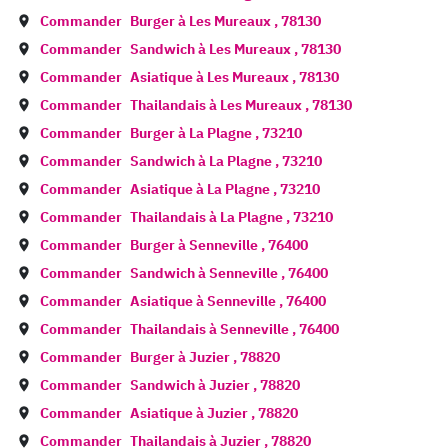
Commander
Burger à
Les Mureaux
,
78130
Commander
Sandwich à
Les Mureaux
,
78130
Commander
Asiatique à
Les Mureaux
,
78130
Commander
Thailandais à
Les Mureaux
,
78130
Commander
Burger à
La Plagne
,
73210
Commander
Sandwich à
La Plagne
,
73210
Commander
Asiatique à
La Plagne
,
73210
Commander
Thailandais à
La Plagne
,
73210
Commander
Burger à
Senneville
,
76400
Commander
Sandwich à
Senneville
,
76400
Commander
Asiatique à
Senneville
,
76400
Commander
Thailandais à
Senneville
,
76400
Commander
Burger à
Juzier
,
78820
Commander
Sandwich à
Juzier
,
78820
Commander
Asiatique à
Juzier
,
78820
Commander
Thailandais à
Juzier
,
78820