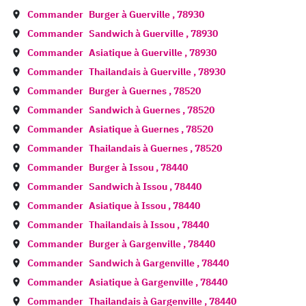
Commander
Burger à
Guerville
,
78930
Commander
Sandwich à
Guerville
,
78930
Commander
Asiatique à
Guerville
,
78930
Commander
Thailandais à
Guerville
,
78930
Commander
Burger à
Guernes
,
78520
Commander
Sandwich à
Guernes
,
78520
Commander
Asiatique à
Guernes
,
78520
Commander
Thailandais à
Guernes
,
78520
Commander
Burger à
Issou
,
78440
Commander
Sandwich à
Issou
,
78440
Commander
Asiatique à
Issou
,
78440
Commander
Thailandais à
Issou
,
78440
Commander
Burger à
Gargenville
,
78440
Commander
Sandwich à
Gargenville
,
78440
Commander
Asiatique à
Gargenville
,
78440
Commander
Thailandais à
Gargenville
,
78440