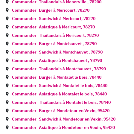
Commander
Thailandais à
Menerville
,
78200
Commander
Burger à
Mericourt
,
78270
Commander
Sandwich à
Mericourt
,
78270
Commander
Asiatique à
Mericourt
,
78270
Commander
Thailandais à
Mericourt
,
78270
Commander
Burger à
Montchauvet
,
78790
Commander
Sandwich à
Montchauvet
,
78790
Commander
Asiatique à
Montchauvet
,
78790
Commander
Thailandais à
Montchauvet
,
78790
Commander
Burger à
Montalet le bois
,
78440
Commander
Sandwich à
Montalet le bois
,
78440
Commander
Asiatique à
Montalet le bois
,
78440
Commander
Thailandais à
Montalet le bois
,
78440
Commander
Burger à
Mondetour en Vexin
,
95420
Commander
Sandwich à
Mondetour en Vexin
,
95420
Commander
Asiatique à
Mondetour en Vexin
,
95420