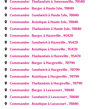
Commander
Thailandais à
Jumeauville
,
78580
Commander
Burger à
Haute Isle
,
78840
Commander
Sandwich à
Haute Isle
,
78840
Commander
Asiatique à
Haute Isle
,
78840
Commander
Thailandais à
Haute Isle
,
78840
Commander
Burger à
Hazeville
,
95420
Commander
Sandwich à
Hazeville
,
95420
Commander
Asiatique à
Hazeville
,
95420
Commander
Thailandais à
Hazeville
,
95420
Commander
Burger à
Hargeville
,
78790
Commander
Sandwich à
Hargeville
,
78790
Commander
Asiatique à
Hargeville
,
78790
Commander
Thailandais à
Hargeville
,
78790
Commander
Burger à
Lavacourt
,
78840
Commander
Sandwich à
Lavacourt
,
78840
Commander
Asiatique à
Lavacourt
,
78840