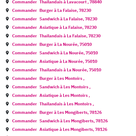
Commander
Thailandais à
Lavacourt
,
78840
Commander
Burger à
La Falaise
,
78230
Commander
Sandwich à
La Falaise
,
78230
Commander
Asiatique à
La Falaise
,
78230
Commander
Thailandais à
La Falaise
,
78230
Commander
Burger à
La Nourée
,
75010
Commander
Sandwich à
La Nourée
,
75010
Commander
Asiatique à
La Nourée
,
75010
Commander
Thailandais à
La Nourée
,
75010
Commander
Burger à
Les Montoirs
,
Commander
Sandwich à
Les Montoirs
,
Commander
Asiatique à
Les Montoirs
,
Commander
Thailandais à
Les Montoirs
,
Commander
Burger à
Les Mongiberts
,
78126
Commander
Sandwich à
Les Mongiberts
,
78126
Commander
Asiatique à
Les Mongiberts
,
78126