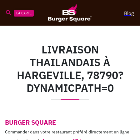
Blog
LA CARTE
LIVRAISON
THAILANDAIS À
HARGEVILLE, 78790?
DYNAMICPATH=0
BURGER SQUARE
Commander dans votre restaurant préféré directement en ligne