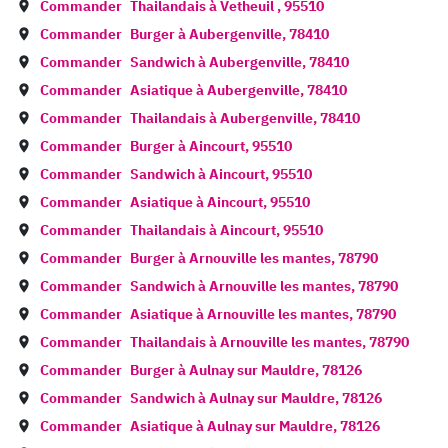
Commander
Thailandais à
Vetheuil
,
95510
Commander
Burger à
Aubergenville
,
78410
Commander
Sandwich à
Aubergenville
,
78410
Commander
Asiatique à
Aubergenville
,
78410
Commander
Thailandais à
Aubergenville
,
78410
Commander
Burger à
Aincourt
,
95510
Commander
Sandwich à
Aincourt
,
95510
Commander
Asiatique à
Aincourt
,
95510
Commander
Thailandais à
Aincourt
,
95510
Commander
Burger à
Arnouville les mantes
,
78790
Commander
Sandwich à
Arnouville les mantes
,
78790
Commander
Asiatique à
Arnouville les mantes
,
78790
Commander
Thailandais à
Arnouville les mantes
,
78790
Commander
Burger à
Aulnay sur Mauldre
,
78126
Commander
Sandwich à
Aulnay sur Mauldre
,
78126
Commander
Asiatique à
Aulnay sur Mauldre
,
78126