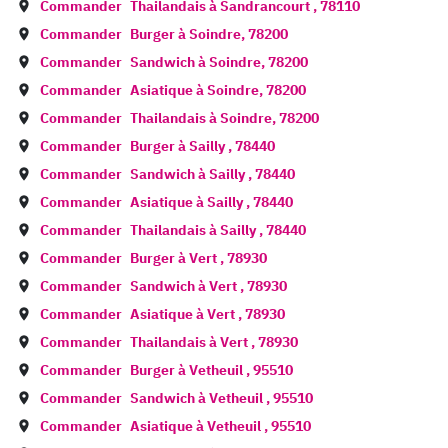
Commander
Thailandais à
Sandrancourt
,
78110
Commander
Burger à
Soindre
,
78200
Commander
Sandwich à
Soindre
,
78200
Commander
Asiatique à
Soindre
,
78200
Commander
Thailandais à
Soindre
,
78200
Commander
Burger à
Sailly
,
78440
Commander
Sandwich à
Sailly
,
78440
Commander
Asiatique à
Sailly
,
78440
Commander
Thailandais à
Sailly
,
78440
Commander
Burger à
Vert
,
78930
Commander
Sandwich à
Vert
,
78930
Commander
Asiatique à
Vert
,
78930
Commander
Thailandais à
Vert
,
78930
Commander
Burger à
Vetheuil
,
95510
Commander
Sandwich à
Vetheuil
,
95510
Commander
Asiatique à
Vetheuil
,
95510