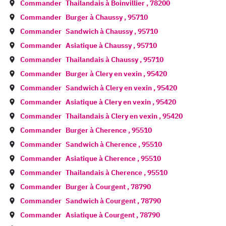
Commander
Thailandais à
Boinvillier
,
78200
Commander
Burger à
Chaussy
,
95710
Commander
Sandwich à
Chaussy
,
95710
Commander
Asiatique à
Chaussy
,
95710
Commander
Thailandais à
Chaussy
,
95710
Commander
Burger à
Clery en vexin
,
95420
Commander
Sandwich à
Clery en vexin
,
95420
Commander
Asiatique à
Clery en vexin
,
95420
Commander
Thailandais à
Clery en vexin
,
95420
Commander
Burger à
Cherence
,
95510
Commander
Sandwich à
Cherence
,
95510
Commander
Asiatique à
Cherence
,
95510
Commander
Thailandais à
Cherence
,
95510
Commander
Burger à
Courgent
,
78790
Commander
Sandwich à
Courgent
,
78790
Commander
Asiatique à
Courgent
,
78790