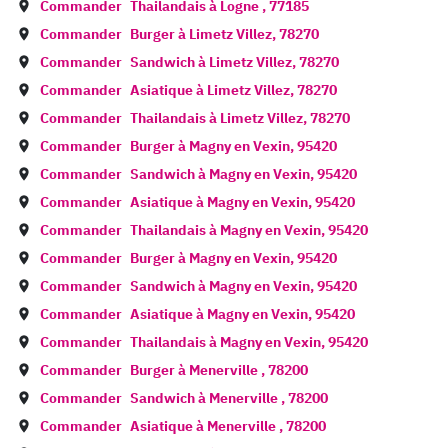
Commander
Thailandais à
Logne
,
77185
Commander
Burger à
Limetz Villez
,
78270
Commander
Sandwich à
Limetz Villez
,
78270
Commander
Asiatique à
Limetz Villez
,
78270
Commander
Thailandais à
Limetz Villez
,
78270
Commander
Burger à
Magny en Vexin
,
95420
Commander
Sandwich à
Magny en Vexin
,
95420
Commander
Asiatique à
Magny en Vexin
,
95420
Commander
Thailandais à
Magny en Vexin
,
95420
Commander
Burger à
Magny en Vexin
,
95420
Commander
Sandwich à
Magny en Vexin
,
95420
Commander
Asiatique à
Magny en Vexin
,
95420
Commander
Thailandais à
Magny en Vexin
,
95420
Commander
Burger à
Menerville
,
78200
Commander
Sandwich à
Menerville
,
78200
Commander
Asiatique à
Menerville
,
78200