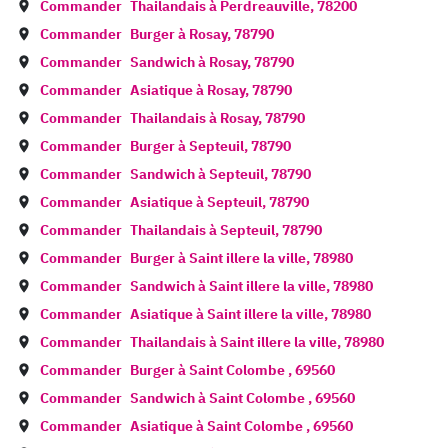
Commander
Thailandais à
Perdreauville
,
78200
Commander
Burger à
Rosay
,
78790
Commander
Sandwich à
Rosay
,
78790
Commander
Asiatique à
Rosay
,
78790
Commander
Thailandais à
Rosay
,
78790
Commander
Burger à
Septeuil
,
78790
Commander
Sandwich à
Septeuil
,
78790
Commander
Asiatique à
Septeuil
,
78790
Commander
Thailandais à
Septeuil
,
78790
Commander
Burger à
Saint illere la ville
,
78980
Commander
Sandwich à
Saint illere la ville
,
78980
Commander
Asiatique à
Saint illere la ville
,
78980
Commander
Thailandais à
Saint illere la ville
,
78980
Commander
Burger à
Saint Colombe
,
69560
Commander
Sandwich à
Saint Colombe
,
69560
Commander
Asiatique à
Saint Colombe
,
69560