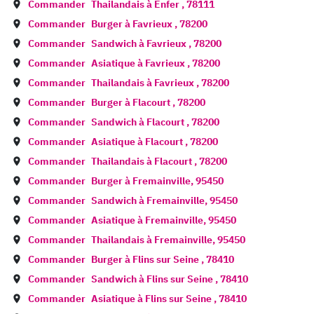
Commander
Thailandais à
Enfer
,
78111
Commander
Burger à
Favrieux
,
78200
Commander
Sandwich à
Favrieux
,
78200
Commander
Asiatique à
Favrieux
,
78200
Commander
Thailandais à
Favrieux
,
78200
Commander
Burger à
Flacourt
,
78200
Commander
Sandwich à
Flacourt
,
78200
Commander
Asiatique à
Flacourt
,
78200
Commander
Thailandais à
Flacourt
,
78200
Commander
Burger à
Fremainville
,
95450
Commander
Sandwich à
Fremainville
,
95450
Commander
Asiatique à
Fremainville
,
95450
Commander
Thailandais à
Fremainville
,
95450
Commander
Burger à
Flins sur Seine
,
78410
Commander
Sandwich à
Flins sur Seine
,
78410
Commander
Asiatique à
Flins sur Seine
,
78410