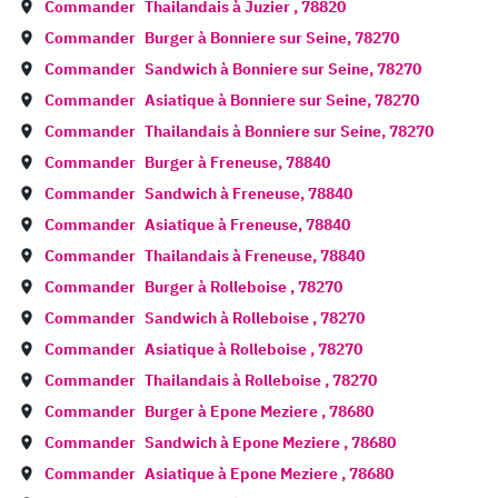
Commander
Thailandais à
Juzier
,
78820
Commander
Burger à
Bonniere sur Seine
,
78270
Commander
Sandwich à
Bonniere sur Seine
,
78270
Commander
Asiatique à
Bonniere sur Seine
,
78270
Commander
Thailandais à
Bonniere sur Seine
,
78270
Commander
Burger à
Freneuse
,
78840
Commander
Sandwich à
Freneuse
,
78840
Commander
Asiatique à
Freneuse
,
78840
Commander
Thailandais à
Freneuse
,
78840
Commander
Burger à
Rolleboise
,
78270
Commander
Sandwich à
Rolleboise
,
78270
Commander
Asiatique à
Rolleboise
,
78270
Commander
Thailandais à
Rolleboise
,
78270
Commander
Burger à
Epone Meziere
,
78680
Commander
Sandwich à
Epone Meziere
,
78680
Commander
Asiatique à
Epone Meziere
,
78680