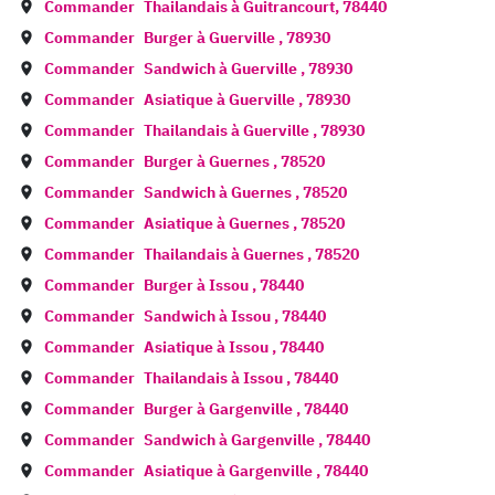
Commander
Thailandais à
Guitrancourt
,
78440
Commander
Burger à
Guerville
,
78930
Commander
Sandwich à
Guerville
,
78930
Commander
Asiatique à
Guerville
,
78930
Commander
Thailandais à
Guerville
,
78930
Commander
Burger à
Guernes
,
78520
Commander
Sandwich à
Guernes
,
78520
Commander
Asiatique à
Guernes
,
78520
Commander
Thailandais à
Guernes
,
78520
Commander
Burger à
Issou
,
78440
Commander
Sandwich à
Issou
,
78440
Commander
Asiatique à
Issou
,
78440
Commander
Thailandais à
Issou
,
78440
Commander
Burger à
Gargenville
,
78440
Commander
Sandwich à
Gargenville
,
78440
Commander
Asiatique à
Gargenville
,
78440