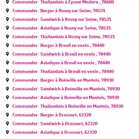
Commander
Thailandais à
Epone Meziere
,
78680
Commander
Burger à
Rosny sur Seine
,
78531
Commander
Sandwich à
Rosny sur Seine
,
78531
Commander
Asiatique à
Rosny sur Seine
,
78531
Commander
Thailandais à
Rosny sur Seine
,
78531
Commander
Burger à
Breuil en vexin
,
78440
Commander
Sandwich à
Breuil en vexin
,
78440
Commander
Asiatique à
Breuil en vexin
,
78440
Commander
Thailandais à
Breuil en vexin
,
78440
Commander
Burger à
Boinville en Mantois
,
78930
Commander
Sandwich à
Boinville en Mantois
,
78930
Commander
Asiatique à
Boinville en Mantois
,
78930
Commander
Thailandais à
Boinville en Mantois
,
78930
Commander
Burger à
Drocourt
,
62320
Commander
Sandwich à
Drocourt
,
62320
Commander
Asiatique à
Drocourt
,
62320