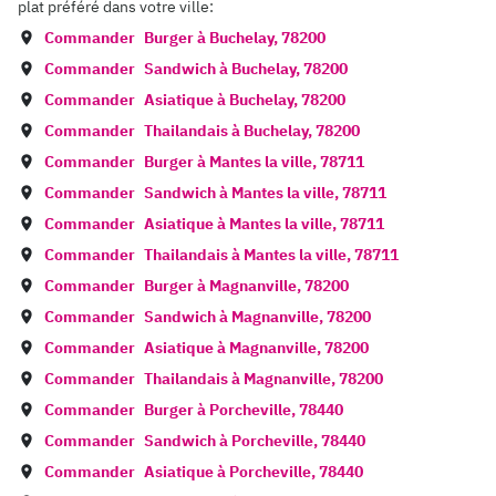
plat préféré dans votre ville:
Commander
Burger à
Buchelay
,
78200
Commander
Sandwich à
Buchelay
,
78200
Commander
Asiatique à
Buchelay
,
78200
Commander
Thailandais à
Buchelay
,
78200
Commander
Burger à
Mantes la ville
,
78711
Commander
Sandwich à
Mantes la ville
,
78711
Commander
Asiatique à
Mantes la ville
,
78711
Commander
Thailandais à
Mantes la ville
,
78711
Commander
Burger à
Magnanville
,
78200
Commander
Sandwich à
Magnanville
,
78200
Commander
Asiatique à
Magnanville
,
78200
Commander
Thailandais à
Magnanville
,
78200
Commander
Burger à
Porcheville
,
78440
Commander
Sandwich à
Porcheville
,
78440
Commander
Asiatique à
Porcheville
,
78440