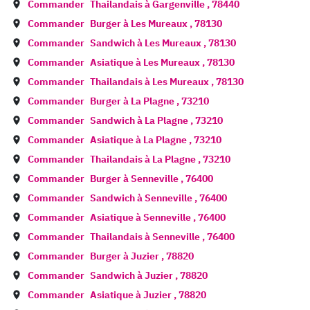
Commander
Thailandais à
Gargenville
,
78440
Commander
Burger à
Les Mureaux
,
78130
Commander
Sandwich à
Les Mureaux
,
78130
Commander
Asiatique à
Les Mureaux
,
78130
Commander
Thailandais à
Les Mureaux
,
78130
Commander
Burger à
La Plagne
,
73210
Commander
Sandwich à
La Plagne
,
73210
Commander
Asiatique à
La Plagne
,
73210
Commander
Thailandais à
La Plagne
,
73210
Commander
Burger à
Senneville
,
76400
Commander
Sandwich à
Senneville
,
76400
Commander
Asiatique à
Senneville
,
76400
Commander
Thailandais à
Senneville
,
76400
Commander
Burger à
Juzier
,
78820
Commander
Sandwich à
Juzier
,
78820
Commander
Asiatique à
Juzier
,
78820