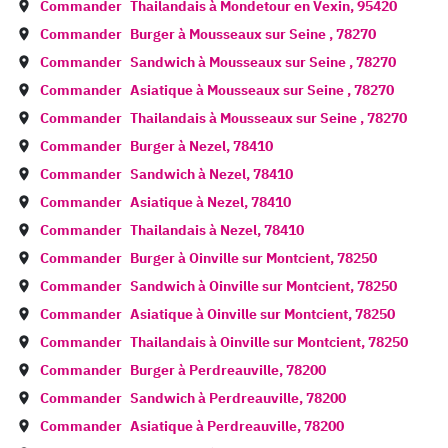
Commander
Thailandais à
Mondetour en Vexin
,
95420
Commander
Burger à
Mousseaux sur Seine
,
78270
Commander
Sandwich à
Mousseaux sur Seine
,
78270
Commander
Asiatique à
Mousseaux sur Seine
,
78270
Commander
Thailandais à
Mousseaux sur Seine
,
78270
Commander
Burger à
Nezel
,
78410
Commander
Sandwich à
Nezel
,
78410
Commander
Asiatique à
Nezel
,
78410
Commander
Thailandais à
Nezel
,
78410
Commander
Burger à
Oinville sur Montcient
,
78250
Commander
Sandwich à
Oinville sur Montcient
,
78250
Commander
Asiatique à
Oinville sur Montcient
,
78250
Commander
Thailandais à
Oinville sur Montcient
,
78250
Commander
Burger à
Perdreauville
,
78200
Commander
Sandwich à
Perdreauville
,
78200
Commander
Asiatique à
Perdreauville
,
78200