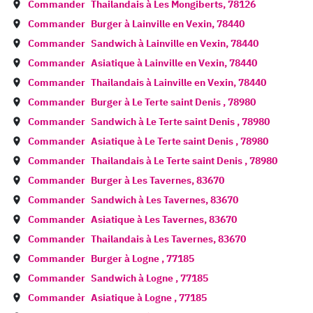
Commander
Thailandais à
Les Mongiberts
,
78126
Commander
Burger à
Lainville en Vexin
,
78440
Commander
Sandwich à
Lainville en Vexin
,
78440
Commander
Asiatique à
Lainville en Vexin
,
78440
Commander
Thailandais à
Lainville en Vexin
,
78440
Commander
Burger à
Le Terte saint Denis
,
78980
Commander
Sandwich à
Le Terte saint Denis
,
78980
Commander
Asiatique à
Le Terte saint Denis
,
78980
Commander
Thailandais à
Le Terte saint Denis
,
78980
Commander
Burger à
Les Tavernes
,
83670
Commander
Sandwich à
Les Tavernes
,
83670
Commander
Asiatique à
Les Tavernes
,
83670
Commander
Thailandais à
Les Tavernes
,
83670
Commander
Burger à
Logne
,
77185
Commander
Sandwich à
Logne
,
77185
Commander
Asiatique à
Logne
,
77185