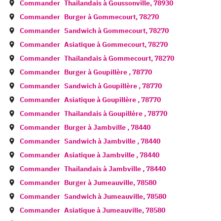
Commander
Thailandais à
Goussonville
,
78930
Commander
Burger à
Gommecourt
,
78270
Commander
Sandwich à
Gommecourt
,
78270
Commander
Asiatique à
Gommecourt
,
78270
Commander
Thailandais à
Gommecourt
,
78270
Commander
Burger à
Goupillère
,
78770
Commander
Sandwich à
Goupillère
,
78770
Commander
Asiatique à
Goupillère
,
78770
Commander
Thailandais à
Goupillère
,
78770
Commander
Burger à
Jambville
,
78440
Commander
Sandwich à
Jambville
,
78440
Commander
Asiatique à
Jambville
,
78440
Commander
Thailandais à
Jambville
,
78440
Commander
Burger à
Jumeauville
,
78580
Commander
Sandwich à
Jumeauville
,
78580
Commander
Asiatique à
Jumeauville
,
78580