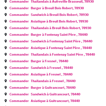
Commander
Thailandais à
Aufreville Brasseuil
,
78930
Commander
Burger à
Breuil Bois Robert
,
78930
Commander
Sandwich à
Breuil Bois Robert
,
78930
Commander
Asiatique à
Breuil Bois Robert
,
78930
Commander
Thailandais à
Breuil Bois Robert
,
78930
Commander
Burger à
Fontenay Saint Père
,
78440
Commander
Sandwich à
Fontenay Saint Père
,
78440
Commander
Asiatique à
Fontenay Saint Père
,
78440
Commander
Thailandais à
Fontenay Saint Père
,
78440
Commander
Burger à
Fresnel
,
78440
Commander
Sandwich à
Fresnel
,
78440
Commander
Asiatique à
Fresnel
,
78440
Commander
Thailandais à
Fresnel
,
78440
Commander
Burger à
Guitrancourt
,
78440
Commander
Sandwich à
Guitrancourt
,
78440
Commander
Asiatique à
Guitrancourt
,
78440