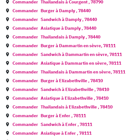
Commander
Thailandais à
Courgent
,
78790
Commander
Burger à
Damply
,
78440
Commander
Sandwich à
Damply
,
78440
Commander
Asiatique à
Damply
,
78440
Commander
Thailandais à
Damply
,
78440
Commander
Burger à
Dammartin en sèvre
,
78111
Commander
Sandwich à
Dammartin en sèvre
,
78111
Commander
Asiatique à
Dammartin en sèvre
,
78111
Commander
Thailandais à
Dammartin en sèvre
,
78111
Commander
Burger à
Elizabethville
,
78410
Commander
Sandwich à
Elizabethville
,
78410
Commander
Asiatique à
Elizabethville
,
78410
Commander
Thailandais à
Elizabethville
,
78410
Commander
Burger à
Enfer
,
78111
Commander
Sandwich à
Enfer
,
78111
Commander
Asiatique à
Enfer
,
78111