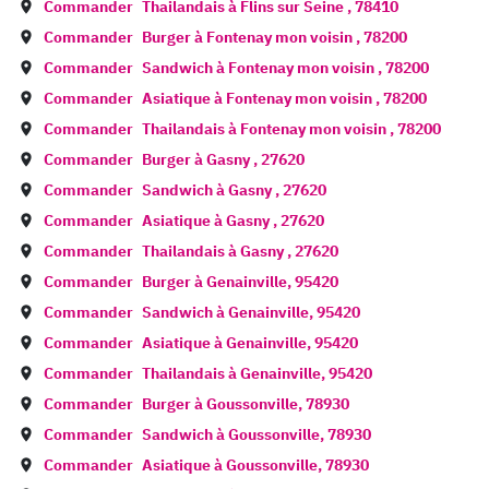
Commander
Thailandais à
Flins sur Seine
,
78410
Commander
Burger à
Fontenay mon voisin
,
78200
Commander
Sandwich à
Fontenay mon voisin
,
78200
Commander
Asiatique à
Fontenay mon voisin
,
78200
Commander
Thailandais à
Fontenay mon voisin
,
78200
Commander
Burger à
Gasny
,
27620
Commander
Sandwich à
Gasny
,
27620
Commander
Asiatique à
Gasny
,
27620
Commander
Thailandais à
Gasny
,
27620
Commander
Burger à
Genainville
,
95420
Commander
Sandwich à
Genainville
,
95420
Commander
Asiatique à
Genainville
,
95420
Commander
Thailandais à
Genainville
,
95420
Commander
Burger à
Goussonville
,
78930
Commander
Sandwich à
Goussonville
,
78930
Commander
Asiatique à
Goussonville
,
78930