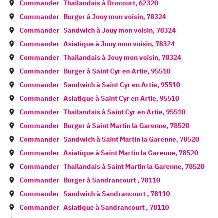
Commander
Thailandais à
Drocourt
,
62320
Commander
Burger à
Jouy mon voisin
,
78324
Commander
Sandwich à
Jouy mon voisin
,
78324
Commander
Asiatique à
Jouy mon voisin
,
78324
Commander
Thailandais à
Jouy mon voisin
,
78324
Commander
Burger à
Saint Cyr en Artie
,
95510
Commander
Sandwich à
Saint Cyr en Artie
,
95510
Commander
Asiatique à
Saint Cyr en Artie
,
95510
Commander
Thailandais à
Saint Cyr en Artie
,
95510
Commander
Burger à
Saint Martin la Garenne
,
78520
Commander
Sandwich à
Saint Martin la Garenne
,
78520
Commander
Asiatique à
Saint Martin la Garenne
,
78520
Commander
Thailandais à
Saint Martin la Garenne
,
78520
Commander
Burger à
Sandrancourt
,
78110
Commander
Sandwich à
Sandrancourt
,
78110
Commander
Asiatique à
Sandrancourt
,
78110