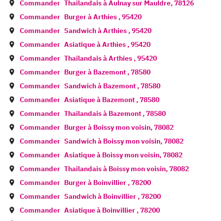
Commander
Thailandais à
Aulnay sur Mauldre
,
78126
Commander
Burger à
Arthies
,
95420
Commander
Sandwich à
Arthies
,
95420
Commander
Asiatique à
Arthies
,
95420
Commander
Thailandais à
Arthies
,
95420
Commander
Burger à
Bazemont
,
78580
Commander
Sandwich à
Bazemont
,
78580
Commander
Asiatique à
Bazemont
,
78580
Commander
Thailandais à
Bazemont
,
78580
Commander
Burger à
Boissy mon voisin
,
78082
Commander
Sandwich à
Boissy mon voisin
,
78082
Commander
Asiatique à
Boissy mon voisin
,
78082
Commander
Thailandais à
Boissy mon voisin
,
78082
Commander
Burger à
Boinvillier
,
78200
Commander
Sandwich à
Boinvillier
,
78200
Commander
Asiatique à
Boinvillier
,
78200