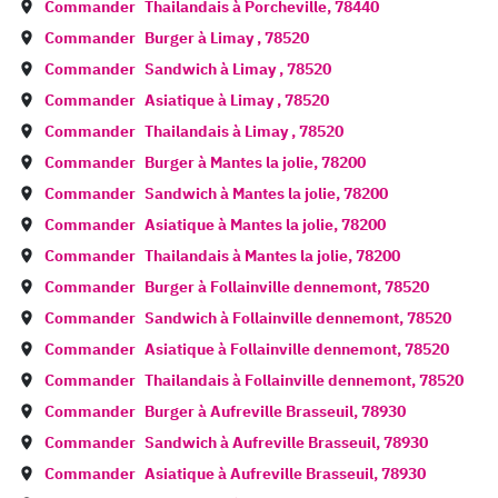
Commander
Thailandais à
Porcheville
,
78440
Commander
Burger à
Limay
,
78520
Commander
Sandwich à
Limay
,
78520
Commander
Asiatique à
Limay
,
78520
Commander
Thailandais à
Limay
,
78520
Commander
Burger à
Mantes la jolie
,
78200
Commander
Sandwich à
Mantes la jolie
,
78200
Commander
Asiatique à
Mantes la jolie
,
78200
Commander
Thailandais à
Mantes la jolie
,
78200
Commander
Burger à
Follainville dennemont
,
78520
Commander
Sandwich à
Follainville dennemont
,
78520
Commander
Asiatique à
Follainville dennemont
,
78520
Commander
Thailandais à
Follainville dennemont
,
78520
Commander
Burger à
Aufreville Brasseuil
,
78930
Commander
Sandwich à
Aufreville Brasseuil
,
78930
Commander
Asiatique à
Aufreville Brasseuil
,
78930