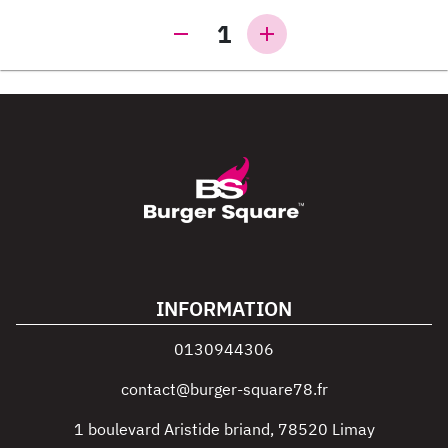
1
INFORMATION
0130944306
contact@burger-square78.fr
1 boulevard Aristide briand
,
78520
Limay